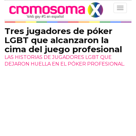
Toggle
navigat
Tres jugadores de póker
LGBT que alcanzaron la
cima del juego profesional
LAS HISTORIAS DE JUGADORES LGBT QUE
DEJARON HUELLA EN EL PÓKER PROFESIONAL.