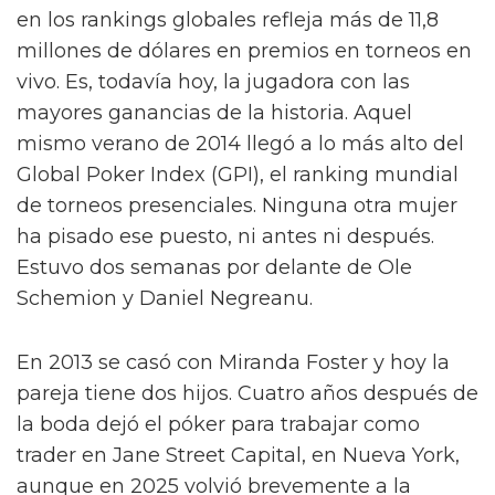
en los rankings globales refleja más de 11,8
millones de dólares en premios en torneos en
vivo. Es, todavía hoy, la jugadora con las
mayores ganancias de la historia. Aquel
mismo verano de 2014 llegó a lo más alto del
Global Poker Index (GPI), el ranking mundial
de torneos presenciales. Ninguna otra mujer
ha pisado ese puesto, ni antes ni después.
Estuvo dos semanas por delante de Ole
Schemion y Daniel Negreanu.
En 2013 se casó con Miranda Foster y hoy la
pareja tiene dos hijos. Cuatro años después de
la boda dejó el póker para trabajar como
trader en Jane Street Capital, en Nueva York,
aunque en 2025 volvió brevemente a la