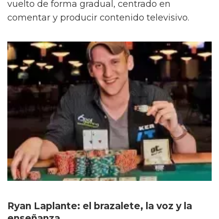
vuelto de forma gradual, centrado en
comentar y producir contenido televisivo.
Ryan Laplante: el brazalete, la voz y la
enseñanza