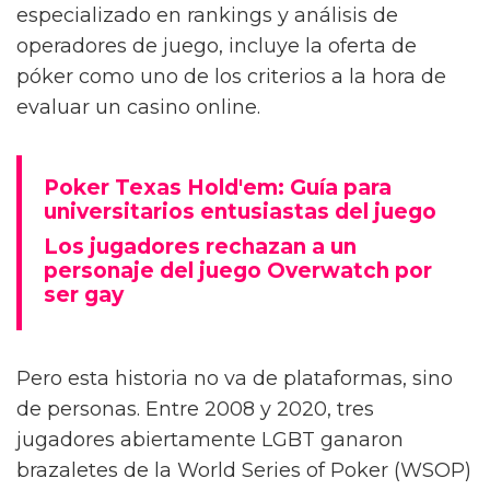
especializado en rankings y análisis de
operadores de juego, incluye la oferta de
póker como uno de los criterios a la hora de
evaluar un casino online.
Poker Texas Hold'em: Guía para
universitarios entusiastas del juego
Los jugadores rechazan a un
personaje del juego Overwatch por
ser gay
Pero esta historia no va de plataformas, sino
de personas. Entre 2008 y 2020, tres
jugadores abiertamente LGBT ganaron
brazaletes de la World Series of Poker (WSOP)