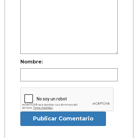
Nombre:
Publicar Comentario