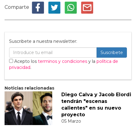
Comparte
Suscribete a nuestra newsletter:
Suscribete
Acepto los
terminos y condiciones
y la
política de
privacidad
.
Noticias relacionadas
Diego Calva y Jacob Elordi
tendrán "escenas
calientes" en su nuevo
proyecto
05 Marzo