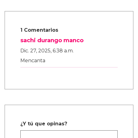
1 Comentarios
sachi durango manco
Dic. 27, 2025, 6:38 a.m.
Mencanta
¿Y tú que opinas?