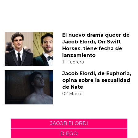
El nuevo drama queer de
Jacob Elordi, On Swift
Horses, tiene fecha de
lanzamiento
11 Febrero
Jacob Elordi, de Euphoria,
opina sobre la sexualidad
de Nate
02 Marzo
JACOB ELORDI
DIEGO