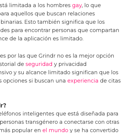
está limitada a los hombres
gay
, lo que
para aquellos que buscan relaciones
binarias. Esto también significa que los
tades para encontrar personas que compartan
ce de la aplicación es limitado.
es por las que Grindr no es la mejor opción
istorial de
seguridad
y privacidad
sivo y su alcance limitado significan que los
as opciones si buscan una
experiencia
de citas
r?
teléfonos inteligentes que está diseñada para
y personas transgénero a conectarse con otras
a más popular en
el mundo
y se ha convertido