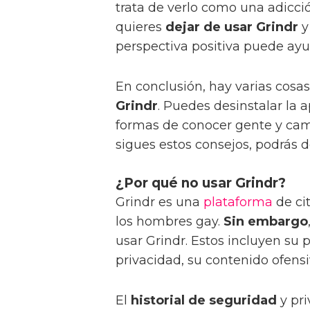
trata de verlo como una adicció
quieres
dejar de usar Grindr
y
perspectiva positiva puede ayud
En conclusión, hay varias cos
Grindr
. Puedes desinstalar la a
formas de conocer gente y camb
sigues estos consejos, podrás d
¿Por qué no usar Grindr?
Grindr es una
plataforma
de ci
los hombres gay.
Sin embargo
usar Grindr. Estos incluyen su 
privacidad, su contenido ofensi
El
historial de seguridad
y pri