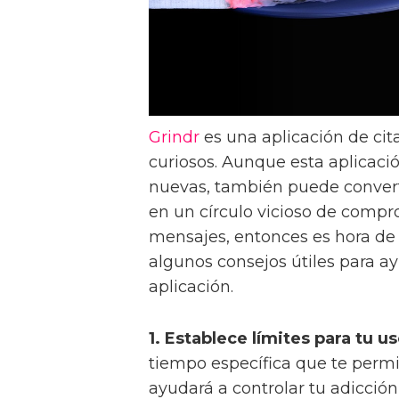
Grindr
es una aplicación de cit
curiosos. Aunque esta aplicaci
nuevas, también puede converti
en un círculo vicioso de compro
mensajes, entonces es hora de 
algunos consejos útiles para ay
aplicación.
1. Establece límites para tu u
tiempo específica que te permit
ayudará a controlar tu adicció