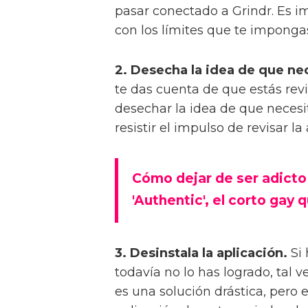
pasar conectado a Grindr. Es 
con los límites que te imponga
2. Desecha la idea de que ne
te das cuenta de que estás rev
desechar la idea de que necesit
resistir el impulso de revisar l
Cómo dejar de ser adicto 
'Authentic', el corto gay
3. Desinstala la aplicación.
Si 
todavía no lo has logrado, tal 
es una solución drástica, pero 