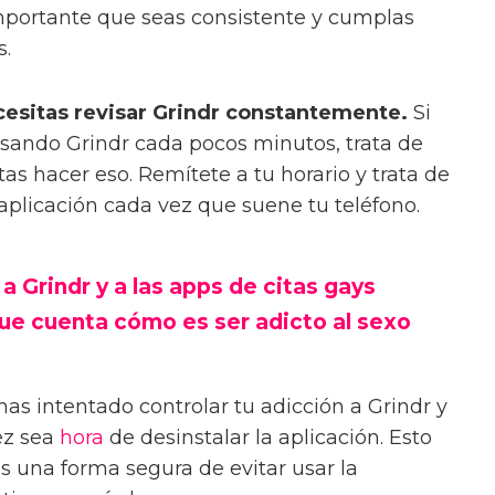
importante que seas consistente y cumplas
s.
cesitas revisar Grindr constantemente.
Si
isando Grindr cada pocos minutos, trata de
as hacer eso. Remítete a tu horario y trata de
a aplicación cada vez que suene tu teléfono.
a Grindr y a las apps de citas gays
 que cuenta cómo es ser adicto al sexo
has intentado controlar tu adicción a Grindr y
vez sea
hora
de desinstalar la aplicación. Esto
es una forma segura de evitar usar la