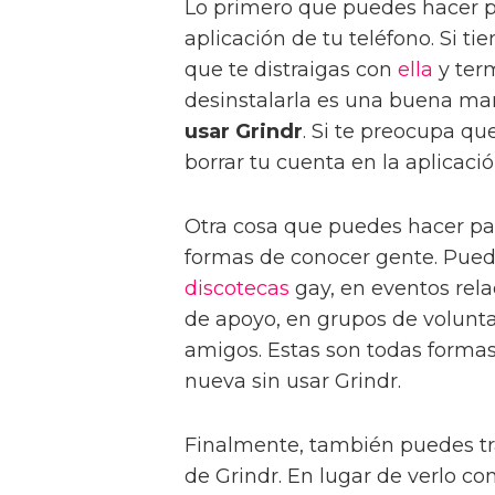
Lo primero que puedes hacer 
aplicación de tu teléfono. Si ti
que te distraigas con
ella
y term
desinstalarla es una buena man
usar Grindr
. Si te preocupa q
borrar tu cuenta en la aplicació
Otra cosa que puedes hacer p
formas de conocer gente. Pued
discotecas
gay, en eventos rel
de apoyo, en grupos de volunt
amigos. Estas son todas formas
nueva sin usar Grindr.
Finalmente, también puedes t
de Grindr. En lugar de verlo c