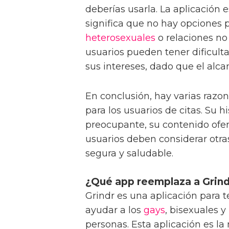
deberías usarla. La aplicación 
significa que no hay opciones 
heterosexuales
o relaciones no 
usuarios pueden tener dificul
sus intereses, dado que el alcan
En conclusión, hay varias razon
para los usuarios de citas. Su h
preocupante, su contenido ofen
usuarios deben considerar otr
segura y saludable.
¿Qué app reemplaza a Grind
Grindr es una aplicación para 
ayudar a los
gays
, bisexuales 
personas. Esta aplicación es l