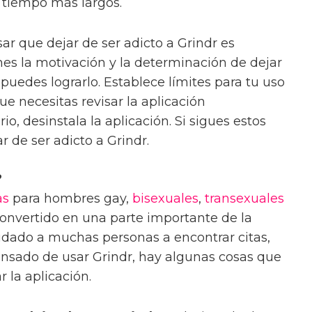
 tiempo más largos.
 que dejar de ser adicto a Grindr es
ienes la motivación y la determinación de dejar
 puedes lograrlo. Establece límites para tu uso
ue necesitas revisar la aplicación
o, desinstala la aplicación. Si sigues estos
r de ser adicto a Grindr.
?
as
para hombres gay,
bisexuales
,
transexuales
convertido en una parte importante de la
dado a muchas personas a encontrar citas,
cansado de usar Grindr, hay algunas cosas que
 la aplicación.