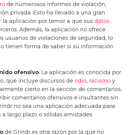
ro
de numerosos informes de violación,
ión privada. Esto ha llevado a una gran
r
la aplicación por temor a que sus
datos
rceros. Además, la aplicación no ofrece
s usuarios de violaciones de seguridad, lo
no tienen forma de saber si su información
nido ofensivo
. La aplicación es conocida por
vo, que incluye discursos de
odio
,
racismo
y
larmente cierto en la sección de comentarios,
ibir comentarios ofensivos e insultantes sin
rindr no sea una aplicación adecuada para
 a largo plazo o sólidas amistades.
do
de Grindr es otra razón por la que no