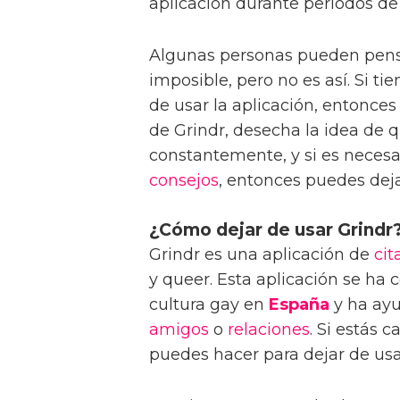
aplicación durante periodos de
Algunas personas pueden pensar
imposible, pero no es así. Si t
de usar la aplicación, entonces
de Grindr, desecha la idea de q
constantemente, y si es necesari
consejos
, entonces puedes deja
¿Cómo dejar de usar Grindr
Grindr es una aplicación de
cit
y queer. Esta aplicación se ha 
cultura gay en
España
y ha ayu
amigos
o
relaciones
. Si estás 
puedes hacer para dejar de usar