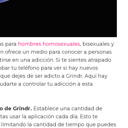
as para
hombres
homosexuales
, bisexuales y
ón ofrece un medio para conocer a personas
rse en una adicción. Si te sientes atrapado
bar tu teléfono para ver si hay nuevos
que dejes de ser adicto a Grindr. Aquí hay
udarte a controlar tu adicción a esta
so de Grindr.
Establece una cantidad de
as usar la aplicación cada día. Esto te
n limitando la cantidad de tiempo que puedes