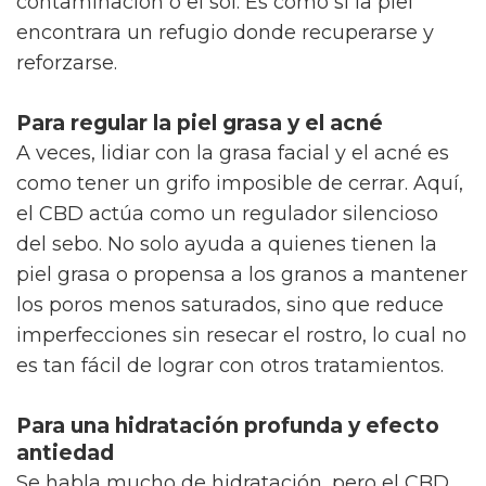
contaminación o el sol. Es como si la piel
encontrara un refugio donde recuperarse y
reforzarse.
Para regular la piel grasa y el acné
A veces, lidiar con la grasa facial y el acné es
como tener un grifo imposible de cerrar. Aquí,
el CBD actúa como un regulador silencioso
del sebo. No solo ayuda a quienes tienen la
piel grasa o propensa a los granos a mantener
los poros menos saturados, sino que reduce
imperfecciones sin resecar el rostro, lo cual no
es tan fácil de lograr con otros tratamientos.
Para una hidratación profunda y efecto
antiedad
Se habla mucho de hidratación, pero el CBD