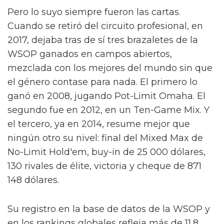
Pero lo suyo siempre fueron las cartas.
Cuando se retiró del circuito profesional, en
2017, dejaba tras de sí tres brazaletes de la
WSOP ganados en campos abiertos,
mezclada con los mejores del mundo sin que
el género contase para nada. El primero lo
ganó en 2008, jugando Pot-Limit Omaha. El
segundo fue en 2012, en un Ten-Game Mix. Y
el tercero, ya en 2014, resume mejor que
ningún otro su nivel: final del Mixed Max de
No-Limit Hold'em, buy-in de 25 000 dólares,
130 rivales de élite, victoria y cheque de 871
148 dólares.
Su registro en la base de datos de la WSOP y
en los rankings globales refleja más de 11,8