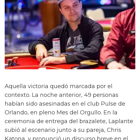
Aquella victoria quedó marcada por el
contexto. La noche anterior, 49 personas
habían sido asesinadas en el club Pulse de
Orlando, en pleno Mes del Orgullo. En la
ceremonia de entrega del brazalete, Laplante
subió al escenario junto a su pareja, Chris
Katona, y pronunció un discurso breve en el