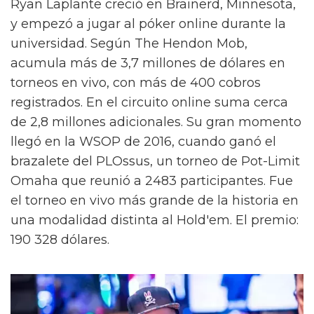
Ryan Laplante creció en Brainerd, Minnesota,
y empezó a jugar al póker online durante la
universidad. Según The Hendon Mob,
acumula más de 3,7 millones de dólares en
torneos en vivo, con más de 400 cobros
registrados. En el circuito online suma cerca
de 2,8 millones adicionales. Su gran momento
llegó en la WSOP de 2016, cuando ganó el
brazalete del PLOssus, un torneo de Pot-Limit
Omaha que reunió a 2483 participantes. Fue
el torneo en vivo más grande de la historia en
una modalidad distinta al Hold'em. El premio:
190 328 dólares.