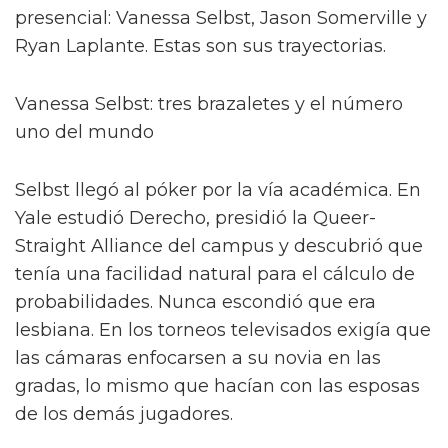
presencial: Vanessa Selbst, Jason Somerville y
Ryan Laplante. Estas son sus trayectorias.
Vanessa Selbst: tres brazaletes y el número
uno del mundo
Selbst llegó al póker por la vía académica. En
Yale estudió Derecho, presidió la Queer-
Straight Alliance del campus y descubrió que
tenía una facilidad natural para el cálculo de
probabilidades. Nunca escondió que era
lesbiana. En los torneos televisados exigía que
las cámaras enfocarsen a su novia en las
gradas, lo mismo que hacían con las esposas
de los demás jugadores.