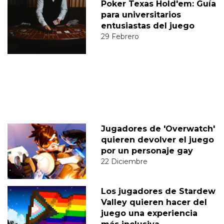
Poker Texas Hold'em: Guía
para universitarios
entusiastas del juego
29 Febrero
Jugadores de 'Overwatch'
quieren devolver el juego
por un personaje gay
22 Diciembre
Los jugadores de Stardew
Valley quieren hacer del
juego una experiencia