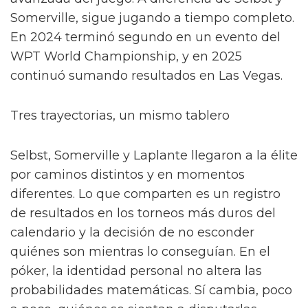
Somerville, sigue jugando a tiempo completo.
En 2024 terminó segundo en un evento del
WPT World Championship, y en 2025
continuó sumando resultados en Las Vegas.
Tres trayectorias, un mismo tablero
Selbst, Somerville y Laplante llegaron a la élite
por caminos distintos y en momentos
diferentes. Lo que comparten es un registro
de resultados en los torneos más duros del
calendario y la decisión de no esconder
quiénes son mientras lo conseguían. En el
póker, la identidad personal no altera las
probabilidades matemáticas. Sí cambia, poco