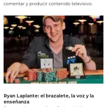
comentar y producir contenido televisivo.
Ryan Laplante: el brazalete, la voz y la
enseñanza