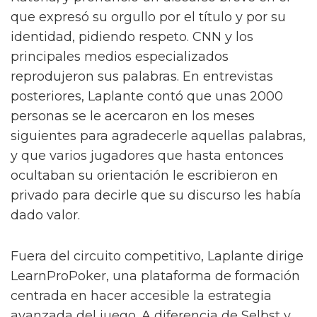
que expresó su orgullo por el título y por su
identidad, pidiendo respeto. CNN y los
principales medios especializados
reprodujeron sus palabras. En entrevistas
posteriores, Laplante contó que unas 2000
personas se le acercaron en los meses
siguientes para agradecerle aquellas palabras,
y que varios jugadores que hasta entonces
ocultaban su orientación le escribieron en
privado para decirle que su discurso les había
dado valor.
Fuera del circuito competitivo, Laplante dirige
LearnProPoker, una plataforma de formación
centrada en hacer accesible la estrategia
avanzada del juego. A diferencia de Selbst y