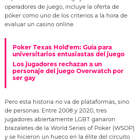
operadores de juego, incluye la oferta de
póker como uno de los criterios a la hora de
evaluar un casino online.
Poker Texas Hold'em: Guía para
universitarios entusiastas del juego
Los jugadores rechazan a un
personaje del juego Overwatch por
ser gay
Pero esta historia no va de plataformas, sino
de personas. Entre 2008 y 2020, tres
jugadores abiertamente LGBT ganaron
brazaletes de la World Series of Poker (WSOP)
y se hicieron un hueco en la élite del circuito