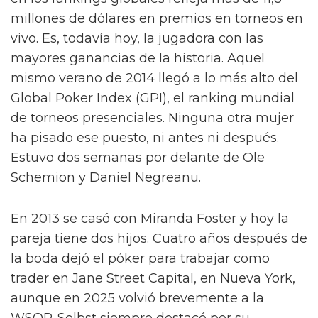
millones de dólares en premios en torneos en
vivo. Es, todavía hoy, la jugadora con las
mayores ganancias de la historia. Aquel
mismo verano de 2014 llegó a lo más alto del
Global Poker Index (GPI), el ranking mundial
de torneos presenciales. Ninguna otra mujer
ha pisado ese puesto, ni antes ni después.
Estuvo dos semanas por delante de Ole
Schemion y Daniel Negreanu.
En 2013 se casó con Miranda Foster y hoy la
pareja tiene dos hijos. Cuatro años después de
la boda dejó el póker para trabajar como
trader en Jane Street Capital, en Nueva York,
aunque en 2025 volvió brevemente a la