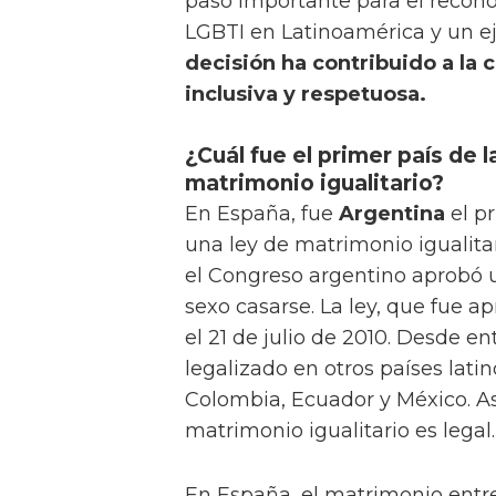
paso importante para el recon
LGBTI en Latinoamérica y un ej
decisión ha contribuido a la 
inclusiva y respetuosa.
¿Cuál fue el primer país de 
matrimonio igualitario?
En España, fue
Argentina
el p
una ley de matrimonio igualitar
el Congreso argentino aprobó 
sexo casarse. La ley, que fue a
el 21 de julio de 2010. Desde en
legalizado en otros países lat
Colombia, Ecuador y México. As
matrimonio igualitario es legal.
En España, el matrimonio ent