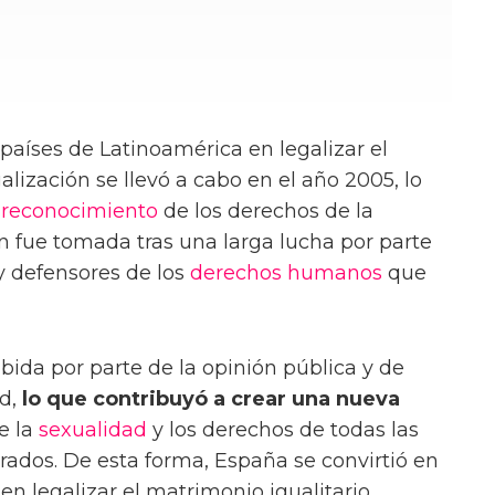
países de Latinoamérica en legalizar el
alización se llevó a cabo en el año 2005, lo
l
reconocimiento
de los derechos de la
 fue tomada tras una larga lucha por parte
 defensores de los
derechos humanos
que
bida por parte de la opinión pública y de
ad,
lo que contribuyó a crear una nueva
ue la
sexualidad
y los derechos de todas las
rados. De esta forma, España se convirtió en
en legalizar el matrimonio igualitario,