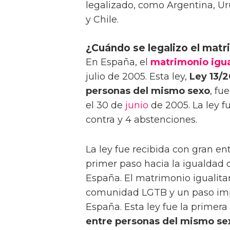
legalizado, como Argentina, Ur
y Chile.
¿Cuándo se legalizo el matr
En España, el
matrimonio igua
julio de 2005. Esta ley,
Ley 13/2
personas del mismo sexo
, fu
el 30 de
junio
de 2005. La ley 
contra y 4 abstenciones.
La ley fue recibida con gran e
primer paso hacia la igualdad 
España. El matrimonio igualitari
comunidad LGTB y un paso imp
España. Esta ley fue la primer
entre personas del mismo se