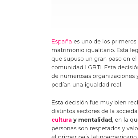
España
es uno de los primeros 
matrimonio igualitario. Esta leg
que supuso un gran paso en e
comunidad LGBTI. Esta decisión
de numerosas organizaciones y
pedían una igualdad real.
Esta decisión fue muy bien reci
distintos sectores de la socied
cultura
y mentalidad
, en la q
personas son respetados y valo
el primer país latinoamericano 