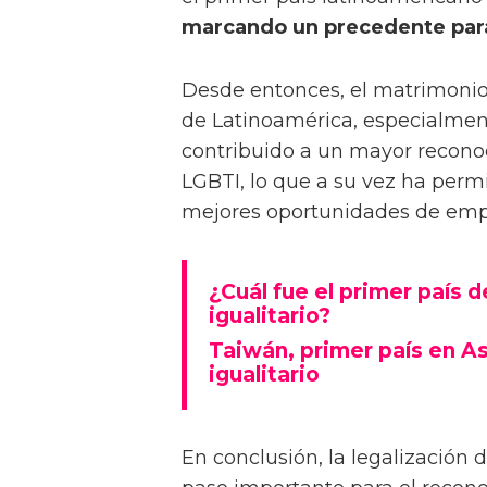
marcando un precedente para 
Desde entonces, el matrimonio 
de Latinoamérica, especialment
contribuido a un mayor recono
LGBTI, lo que a su vez ha permi
mejores oportunidades de emple
¿Cuál fue el primer país 
igualitario?
Taiwán, primer país en As
igualitario
En conclusión, la legalización 