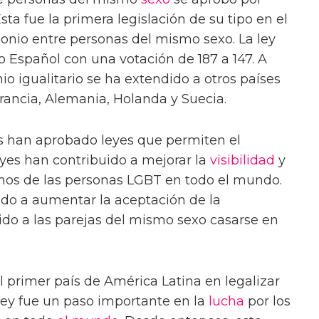
sta fue la primera legislación de su tipo en el
nio entre personas del mismo sexo. La ley
 Español con una votación de 187 a 147. A
io igualitario se ha extendido a otros países
ancia, Alemania, Holanda y Suecia.
s han aprobado leyes que permiten el
eyes han contribuido a mejorar la
visibilidad
y
chos de las personas LGBT en todo el mundo.
do a aumentar la aceptación de la
o a las parejas del mismo sexo casarse en
l primer país de América Latina en legalizar
 ley fue un paso importante en la
lucha
por los