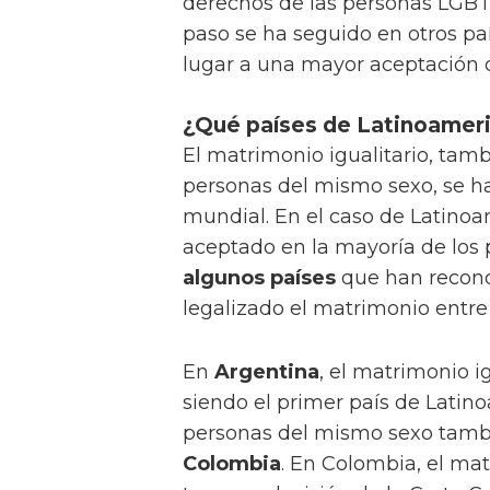
derechos de las personas LGB
paso se ha seguido en otros pa
lugar a una mayor aceptación
¿Qué países de Latinoameric
El matrimonio igualitario, ta
personas del mismo sexo, se h
mundial. En el caso de Latinoa
aceptado en la mayoría de los 
algunos países
que han recono
legalizado el matrimonio entr
En
Argentina
, el matrimonio i
siendo el primer país de Latin
personas del mismo sexo tamb
Colombia
. En Colombia, el mat