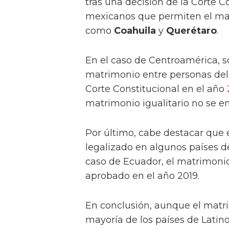
tras una decisión de la Corte 
mexicanos que permiten el ma
como
Coahuila
y
Querétaro
.
En el caso de Centroamérica,
matrimonio entre personas del
Corte Constitucional en el año
matrimonio igualitario no se e
Por último, cabe destacar que 
legalizado en algunos países
caso de Ecuador, el matrimoni
aprobado en el año 2019.
En conclusión, aunque el matri
mayoría de los países de Latin