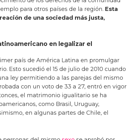
ocimiento de los derechos de la comunidad
emplo para otros países de la región.
Esta
creación de una sociedad más justa,
latinoamericano en legalizar el
rimer país de América Latina en promulgar
io. Esto sucedió el 15 de julio de 2010 cuando
una ley permitiendo a las parejas del mismo
probada con un voto de 33 a 27, entró en vigor
tonces, el matrimonio igualitario se ha
inoamericanos, como Brasil, Uruguay,
imismo, en algunas partes de Chile, el
re personas del mismo
sexo
se aprobó por