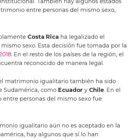
Constitucional. También hay algunos estados
trimonio entre personas del mismo sexo,
 solamente
Costa Rica
ha legalizado el
 mismo sexo. Esta decisión fue tomada por la
2018
. En el resto de los países de la región, el
ncuentra reconocido de manera legal.
el matrimonio igualitario también ha sido
 de Sudamérica, como
Ecuador
y
Chile
. En el
o entre personas del mismo sexo fue
monio igualitario aún no es aceptado en la
oamérica, hay algunos que sí lo han