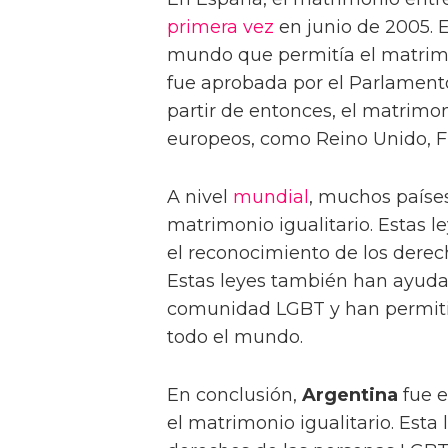
primera vez
en junio de 2005. E
mundo que permitía el matrimo
fue aprobada por el Parlamento
partir de entonces, el matrimon
europeos, como Reino Unido, Fr
A nivel
mundial
, muchos paíse
matrimonio igualitario. Estas l
el reconocimiento de los dere
Estas leyes también han ayuda
comunidad LGBT y han permitid
todo el mundo.
En conclusión,
Argentina
fue e
el matrimonio igualitario. Esta