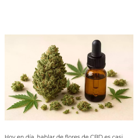
Hoy en día, hablar de flores de CBD es casi