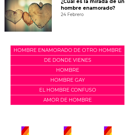
¿Cuál es la mirada de un
hombre enamorado?
24 Febrero
HOMBRE ENAMORADO DE OTRO HOMBRE
DE DONDE VIENES
HOMBRE
HOMBRE GAY
EL HOMBRE CONFUSO
AMOR DE HOMBRE