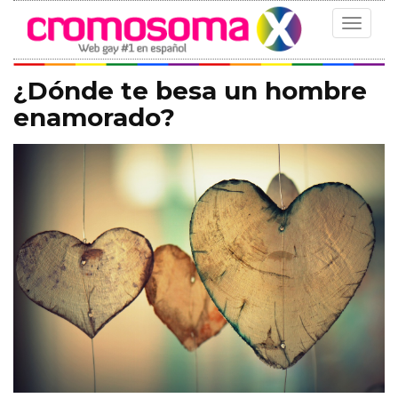
Toggle
navigat
¿Dónde te besa un hombre
enamorado?