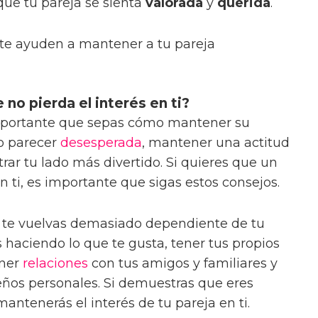
que tu pareja se sienta
valorada
y
querida
.
te ayuden a mantener a tu pareja
o pierda el interés en ti?
importante que sepas cómo mantener su
no parecer
desesperada
, mantener una actitud
trar tu lado más divertido. Si quieres que un
ti, es importante que sigas estos consejos.
o te vuelvas demasiado dependiente de tu
 haciendo lo que te gusta, tener tus propios
ener
relaciones
con tus amigos y familiares y
eños personales. Si demuestras que eres
mantenerás el interés de tu pareja en ti.