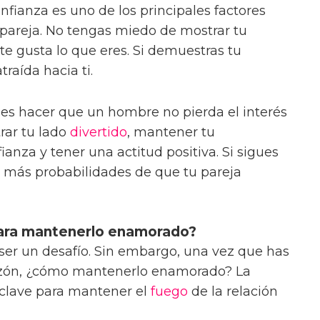
onfianza es uno de los principales factores
 pareja. No tengas miedo de mostrar tu
te gusta lo que eres. Si demuestras tu
traída hacia ti.
es hacer que un hombre no pierda el interés
rar tu lado
divertido
, mantener tu
fianza y tener una actitud positiva. Si sigues
 más probabilidades de que tu pareja
para mantenerlo enamorado?
r un desafío. Sin embargo, una vez que has
azón, ¿cómo mantenerlo enamorado? La
clave para mantener el
fuego
de la relación