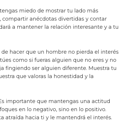
 tengas miedo de mostrar tu lado más
, compartir anécdotas divertidas y contar
udará a mantener la relación interesante y a tu
 de hacer que un hombre no pierda el interés
ctúes como si fueras alguien que no eres y no
ja fingiendo ser alguien diferente. Muestra tu
stra que valoras la honestidad y la
 Es importante que mantengas una actitud
foques en lo negativo, sino en lo positivo.
a atraída hacia ti y le mantendrá el interés.