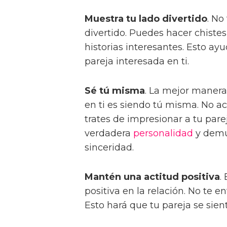
Muestra tu lado divertido
. No
divertido. Puedes hacer chistes
historias interesantes. Esto ay
pareja interesada en ti.
Sé tú misma
. La mejor manera
en ti es siendo tú misma. No a
trates de impresionar a tu pare
verdadera
personalidad
y demue
sinceridad.
Mantén una actitud positiva
.
positiva en la relación. No te en
Esto hará que tu pareja se sient