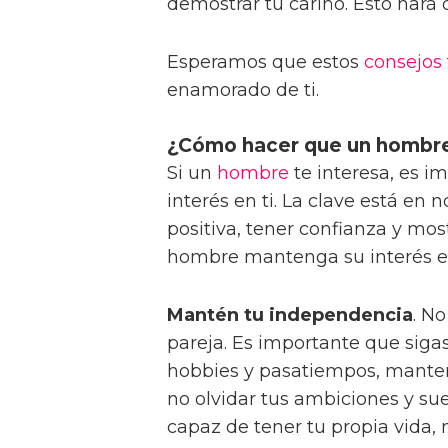
demostrar tu cariño. Esto hará 
Esperamos que estos
consejos
enamorado de ti.
¿Cómo hacer que un hombre n
Si un
hombre
te interesa, es 
interés en ti. La clave está en 
positiva, tener confianza y mos
hombre mantenga su interés en 
Mantén tu independencia
. N
pareja. Es importante que sigas
hobbies y pasatiempos, mant
no olvidar tus ambiciones y su
capaz de tener tu propia vida, 