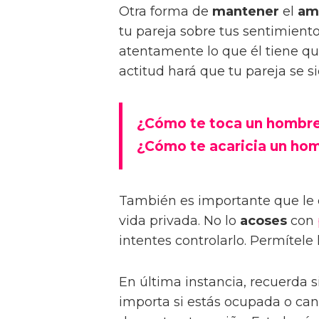
Otra forma de
mantener
el
am
tu pareja sobre tus sentimiento
atentamente lo que él tiene q
actitud hará que tu pareja se s
¿Cómo te toca un hombr
¿Cómo te acaricia un h
También es importante que le 
vida privada. No lo
acoses
con
intentes controlarlo. Permítele
En última instancia, recuerda
importa si estás ocupada o can