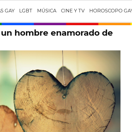
AS GAY
LGBT
MÚSICA
CINE Y TV
HOROSCOPO GA
 un hombre enamorado de