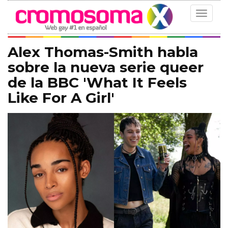
Toggle
navigat
Alex Thomas-Smith habla
sobre la nueva serie queer
de la BBC 'What It Feels
Like For A Girl'