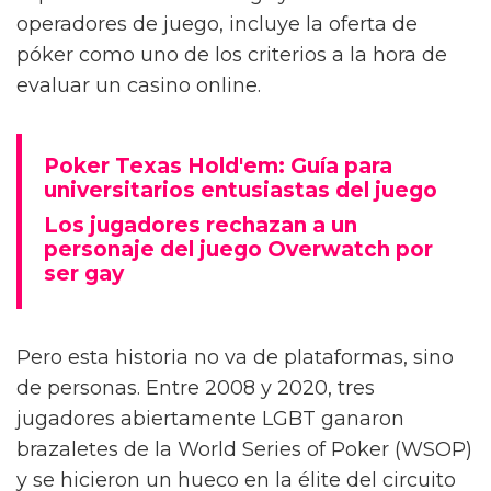
operadores de juego, incluye la oferta de
póker como uno de los criterios a la hora de
evaluar un casino online.
Poker Texas Hold'em: Guía para
universitarios entusiastas del juego
Los jugadores rechazan a un
personaje del juego Overwatch por
ser gay
Pero esta historia no va de plataformas, sino
de personas. Entre 2008 y 2020, tres
jugadores abiertamente LGBT ganaron
brazaletes de la World Series of Poker (WSOP)
y se hicieron un hueco en la élite del circuito