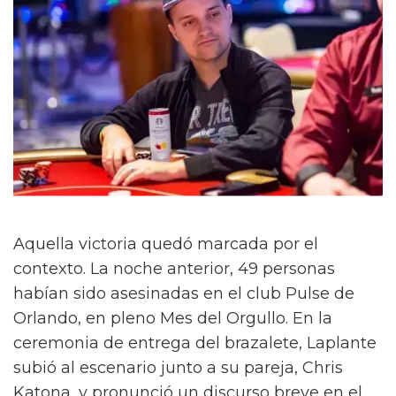
Aquella victoria quedó marcada por el
contexto. La noche anterior, 49 personas
habían sido asesinadas en el club Pulse de
Orlando, en pleno Mes del Orgullo. En la
ceremonia de entrega del brazalete, Laplante
subió al escenario junto a su pareja, Chris
Katona, y pronunció un discurso breve en el