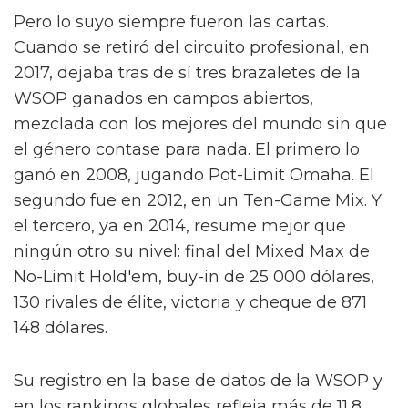
Pero lo suyo siempre fueron las cartas.
Cuando se retiró del circuito profesional, en
2017, dejaba tras de sí tres brazaletes de la
WSOP ganados en campos abiertos,
mezclada con los mejores del mundo sin que
el género contase para nada. El primero lo
ganó en 2008, jugando Pot-Limit Omaha. El
segundo fue en 2012, en un Ten-Game Mix. Y
el tercero, ya en 2014, resume mejor que
ningún otro su nivel: final del Mixed Max de
No-Limit Hold'em, buy-in de 25 000 dólares,
130 rivales de élite, victoria y cheque de 871
148 dólares.
Su registro en la base de datos de la WSOP y
en los rankings globales refleja más de 11,8