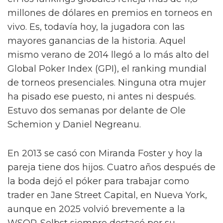
millones de dólares en premios en torneos en
vivo. Es, todavía hoy, la jugadora con las
mayores ganancias de la historia. Aquel
mismo verano de 2014 llegó a lo más alto del
Global Poker Index (GPI), el ranking mundial
de torneos presenciales. Ninguna otra mujer
ha pisado ese puesto, ni antes ni después.
Estuvo dos semanas por delante de Ole
Schemion y Daniel Negreanu.
En 2013 se casó con Miranda Foster y hoy la
pareja tiene dos hijos. Cuatro años después de
la boda dejó el póker para trabajar como
trader en Jane Street Capital, en Nueva York,
aunque en 2025 volvió brevemente a la