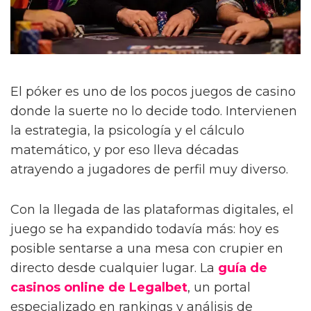
El póker es uno de los pocos juegos de casino
donde la suerte no lo decide todo. Intervienen
la estrategia, la psicología y el cálculo
matemático, y por eso lleva décadas
atrayendo a jugadores de perfil muy diverso.
Con la llegada de las plataformas digitales, el
juego se ha expandido todavía más: hoy es
posible sentarse a una mesa con crupier en
directo desde cualquier lugar. La
guía de
casinos online de Legalbet
, un portal
especializado en rankings y análisis de