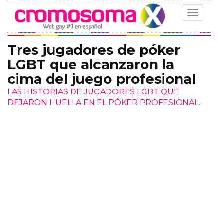
Toggle
navigat
Tres jugadores de póker
LGBT que alcanzaron la
cima del juego profesional
LAS HISTORIAS DE JUGADORES LGBT QUE
DEJARON HUELLA EN EL PÓKER PROFESIONAL.