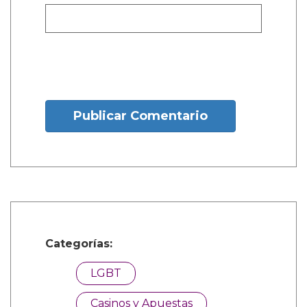
Publicar Comentario
Categorías:
LGBT
Casinos y Apuestas