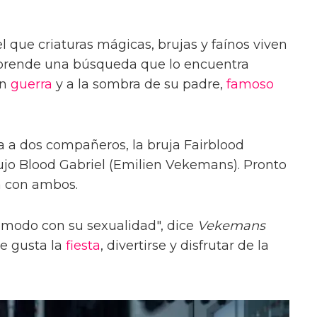
que criaturas mágicas, brujas y faínos viven
mprende una búsqueda que lo encuentra
en
guerra
y a la sombra de su padre,
famoso
a a dos compañeros, la bruja Fairblood
rujo Blood Gabriel (Emilien Vekemans). Pronto
a con ambos.
ómodo con su sexualidad", dice
Vekemans
le gusta la
fiesta
, divertirse y disfrutar de la