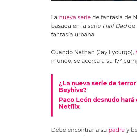
La
nueva serie
de fantasía de N
basada en la serie
Half Bad
de 
fantasía urbana.
Cuando Nathan (Jay Lycurgo),
mundo, se acerca a su 17º cum
¿La nueva serie de terro
Beyhive?
Paco León desnudo hará d
Netflix
Debe encontrar a su
padre
y be