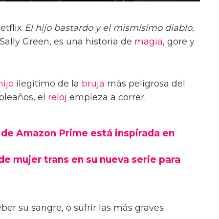
etflix
El hijo bastardo y el mismísimo diablo
,
Sally Green, es una historia de
magia
, gore y
hijo
ilegítimo de la
bruja
más peligrosa del
pleaños, el
reloj
empieza a correr.
r de Amazon Prime está inspirada en
e mujer trans en su nueva serie para
ber su sangre, o sufrir las más graves