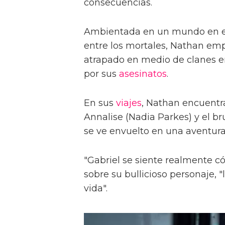
consecuencias.
Ambientada en un mundo en el 
entre los mortales, Nathan e
atrapado en medio de clanes 
por sus
asesinatos
.
En sus
viajes
, Nathan encuentr
Annalise (Nadia Parkes) y el b
se ve envuelto en una aventur
"Gabriel se siente realmente c
sobre su bullicioso personaje, "
vida".