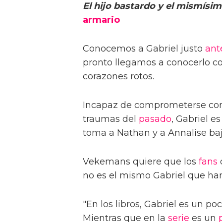
El hijo bastardo y el mismísi
armario
Conocemos a Gabriel justo
ant
pronto llegamos a conocerlo c
corazones rotos.
Incapaz de comprometerse con
traumas del
pasado
, Gabriel e
toma a Nathan y a Annalise baj
Vekemans quiere que los
fans
no es el mismo Gabriel que han
"En los libros, Gabriel es un p
Mientras que en la
serie
es un