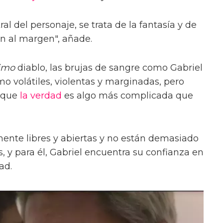
al del personaje, se trata de la fantasía y de
n al margen", añade.
simo
diablo, las brujas de sangre como Gabriel
o volátiles, violentas y marginadas, pero
 que
la verdad
es algo más complicada que
mente libres y abiertas y no están demasiado
, y para él, Gabriel encuentra su confianza en
ad.