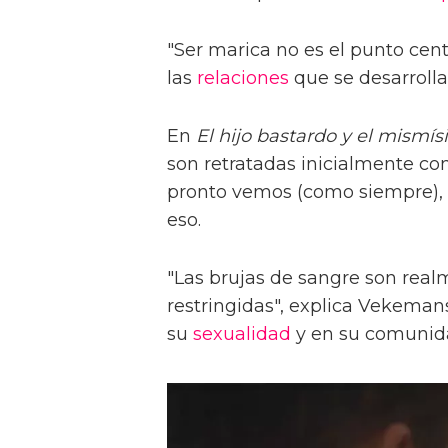
"Ser marica no es el punto centr
las
relaciones
que se desarrolla
En
El hijo bastardo y el mismí
son retratadas inicialmente com
pronto vemos (como siempre),
eso.
"Las brujas de sangre son real
restringidas", explica Vekemans
su
sexualidad
y en su comunid