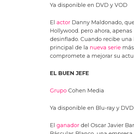
Ya disponible en DVD y VOD
El
actor
Danny Maldonado, que 
Hollywood. pero ahora, apenas
desinflado. Cuando recibe una 
principal de la
nueva serie
más 
compromete a mejorar su actua
EL BUEN JEFE
Grupo
Cohen Media
Ya disponible en Blu-ray y DVD
El
ganador
del Oscar Javier Ba
Básculas Blanco, una empresa 