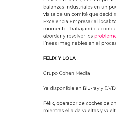
balanzas industriales en un pu
visita de un comité que decidi
Excelencia Empresarial local: t
momento. Trabajando a contrarr
abordar y resolver los
problem
líneas imaginables en el proces
FELIX Y LOLA
Grupo Cohen Media
Ya disponible en Blu-ray y DVD
Félix, operador de coches de 
mientras ella da vueltas y vuelt