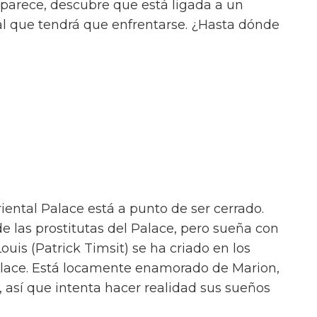
parece, descubre que está ligada a un
al que tendrá que enfrentarse. ¿Hasta dónde
riental Palace está a punto de ser cerrado.
de las prostitutas del Palace, pero sueña con
 Louis (Patrick Timsit) se ha criado en los
Palace. Está locamente enamorado de Marion,
 así que intenta hacer realidad sus sueños