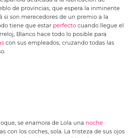
eblo de provincias, que espera la inminente
rá si son merecedores de un premio a la
odo tiene que estar
perfecto
cuando llegue el
eloj, Blanco hace todo lo posible para
as
con sus empleados, cruzando todas las
o.
choque, se enamora de Lola una
noche
as con los coches, sola. La tristeza de sus ojos