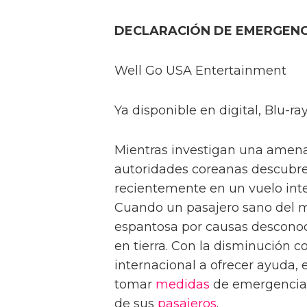
DECLARACIÓN DE EMERGENC
Well Go USA Entertainment
Ya disponible en digital, Blu-r
Mientras investigan una amena
autoridades coreanas descubr
recientemente en un vuelo int
Cuando un pasajero sano del 
espantosa por causas desconoc
en tierra. Con la disminución 
internacional a ofrecer ayuda, e
tomar
medidas
de emergencia s
de sus
pasajeros
.