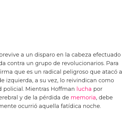
brevive a un disparo en la cabeza efectuado
da contra un grupo de revolucionarios. Para
 afirma que es un radical peligroso que atacó a
de izquierda, a su vez, lo reivindican como
d policial. Mientras Hoffman
lucha
por
rebral y de la pérdida de
memoria
, debe
lmente ocurrió aquella fatídica noche.