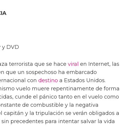
IA
ay y DVD
za terrorista que se hace
viral
en Internet, las
en que un sospechoso ha embarcado
ernacional con
destino
a Estados Unidos.
mismo vuelo muere repentinamente de forma
idas, cunde el pánico tanto en el vuelo como
constante de combustible y la negativa
l capitán y la tripulación se verán obligados a
in precedentes para intentar salvar la vida