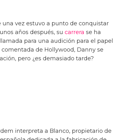
una vez estuvo a punto de conquistar
 unos años después, su
carrera
se ha
llamada para una audición para el papel
comentada de Hollywood, Danny se
ción, pero ¿es demasiado tarde?
rdem interpreta a Blanco, propietario de
española dedicada a la fabricación de