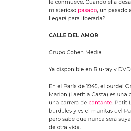
le conmueve. Cuando ella desa
misterioso
pasado
, un pasado 
llegará para liberarla?
CALLE DEL AMOR
Grupo Cohen Media
Ya disponible en Blu-ray y DVD
En el París de 1945, el burdel O
Marion (Laetitia Casta) es una 
una carrera de
cantante
. Petit
burdeles y es el manitas del 
pero sabe que nunca será suya,
de otra vida.