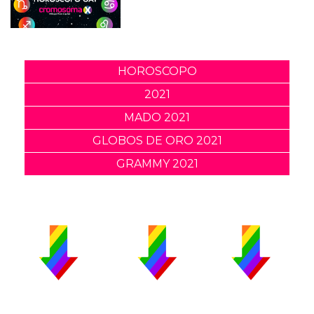
HOROSCOPO
2021
MADO 2021
GLOBOS DE ORO 2021
GRAMMY 2021