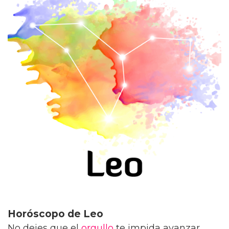
Horóscopo de Leo
No dejes que el
orgullo
te impida avanzar