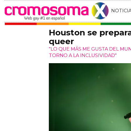
NOTICI
Houston se prepara
queer
"LO QUE MÁS ME GUSTA DEL MU
TORNO A LA INCLUSIVIDAD"