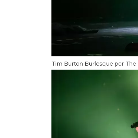
Tim Burton Burlesque por The A