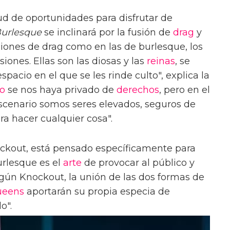
d de oportunidades para disfrutar de
Burlesque
se inclinará por la fusión de
drag
y
ciones de drag como en las de burlesque, los
iones. Ellas son las diosas y las
reinas
, se
pacio en el que se les rinde culto", explica la
o
se nos haya privado de
derechos
, pero en el
cenario somos seres elevados, seguros de
a hacer cualquier cosa".
ockout, está pensado específicamente para
urlesque es el
arte
de provocar al público y
egún Knockout, la unión de las dos formas de
ueens
aportarán su propia especia de
o".