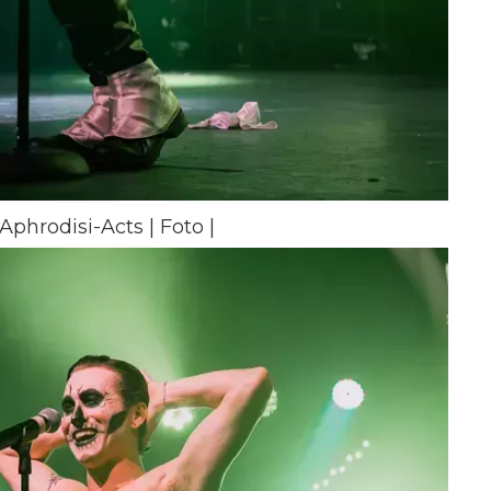
phrodisi-Acts | Foto |