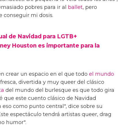
masiado pobres para ir al
ballet
, pero
 conseguir mi dosis.
rtual de Navidad para LGTB+
tney Houston es importante para la
n crear un espacio en el que todo
el mundo
fresca, divertida y muy queer del clásico
ta
del mundo del burlesque es que todo gira
sé que este cuento clásico de Navidad
n eso como punto central", dice sobre su
ste espectáculo tendrá artistas queer, drag
ho humor".