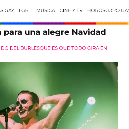
AS GAY
LGBT
MÚSICA
CINE Y TV
HOROSCOPO GA
 para una alegre Navidad
NDO DEL BURLESQUE ES QUE TODO GIRA EN