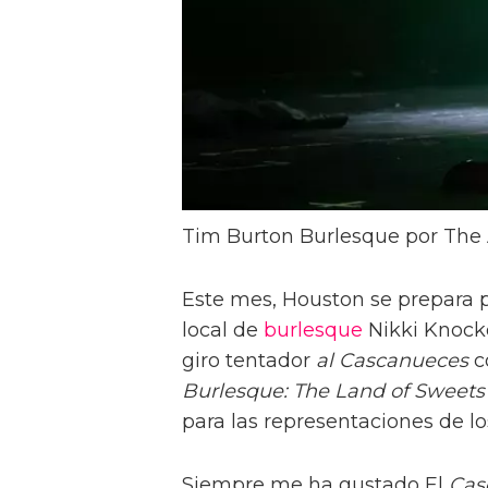
Tim Burton Burlesque por The 
Este mes, Houston se prepara 
local de
burlesque
Nikki Knocko
giro tentador
al Cascanueces
c
Burlesque: The Land of Sweets
para las representaciones de lo
Siempre me ha gustado El
Cas