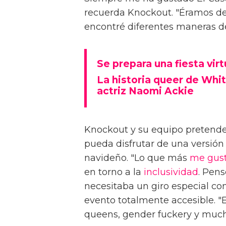
recuerda Knockout. "Éramos de
encontré diferentes maneras de
Se prepara una fiesta vi
La historia queer de Whi
actriz Naomi Ackie
Knockout y su equipo pretende
pueda disfrutar de una versión 
navideño. "Lo que más
me gus
en torno a la
inclusividad
. Pen
necesitaba un giro especial co
evento totalmente accesible. "E
queens, gender fuckery y muc