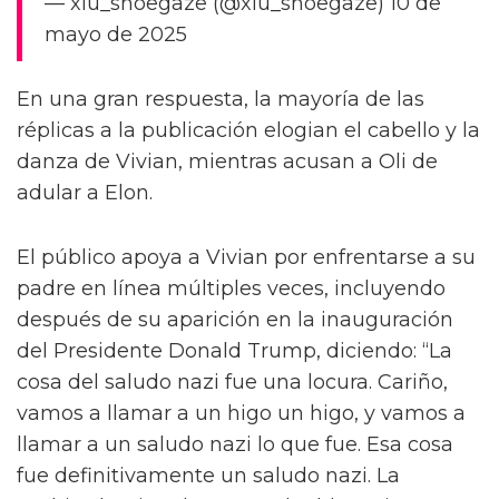
— xiu_shoegaze (@xiu_shoegaze) 10 de
mayo de 2025
En una gran respuesta, la mayoría de las
réplicas a la publicación elogian el cabello y la
danza de Vivian, mientras acusan a Oli de
adular a Elon.
El público apoya a Vivian por enfrentarse a su
padre en línea múltiples veces, incluyendo
después de su aparición en la inauguración
del Presidente Donald Trump, diciendo: “La
cosa del saludo nazi fue una locura. Cariño,
vamos a llamar a un higo un higo, y vamos a
llamar a un saludo nazi lo que fue. Esa cosa
fue definitivamente un saludo nazi. La