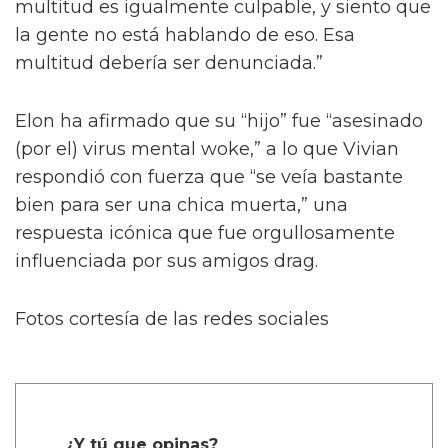
multitud es igualmente culpable, y siento que
la gente no está hablando de eso. Esa
multitud debería ser denunciada.”
Elon ha afirmado que su “hijo” fue “asesinado
(por el) virus mental woke,” a lo que Vivian
respondió con fuerza que “se veía bastante
bien para ser una chica muerta,” una
respuesta icónica que fue orgullosamente
influenciada por sus amigos drag.
Fotos cortesía de las redes sociales
¿Y tú que opinas?