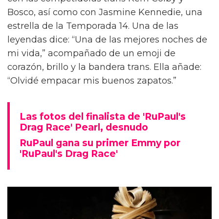
Bosco, así como con Jasmine Kennedie, una
estrella de la Temporada 14. Una de las
leyendas dice: “Una de las mejores noches de
mi vida,” acompañado de un emoji de
corazón, brillo y la bandera trans. Ella añade:
“Olvidé empacar mis buenos zapatos.”
Las fotos del finalista de 'RuPaul's
Drag Race' Pearl, desnudo
RuPaul gana su primer Emmy por
'RuPaul's Drag Race'