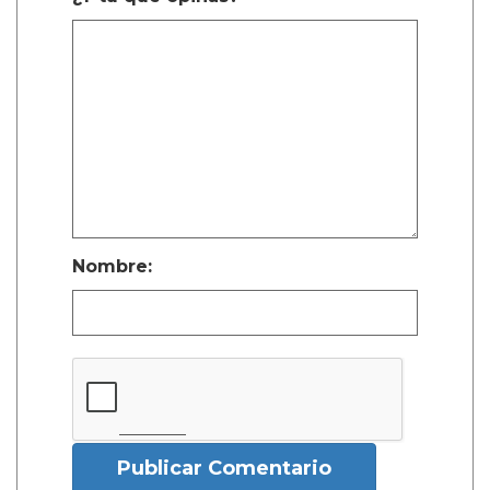
Nombre:
Publicar Comentario