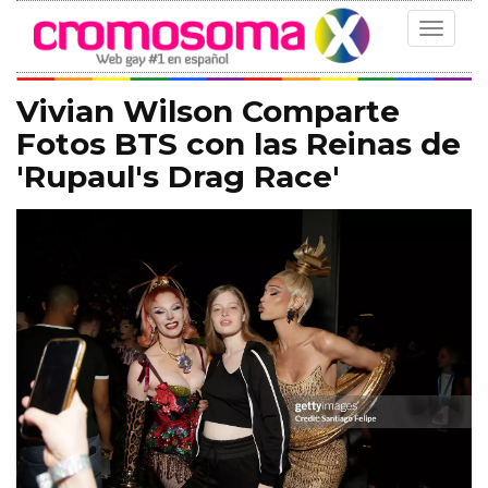
Toggle
navigat
Vivian Wilson Comparte
Fotos BTS con las Reinas de
'Rupaul's Drag Race'