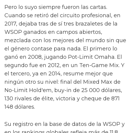
Pero lo suyo siempre fueron las cartas.
Cuando se retiró del circuito profesional, en
2017, dejaba tras de sí tres brazaletes de la
WSOP ganados en campos abiertos,
mezclada con los mejores del mundo sin que
el género contase para nada. El primero lo
ganó en 2008, jugando Pot-Limit Omaha. El
segundo fue en 2012, en un Ten-Game Mix. Y
el tercero, ya en 2014, resume mejor que
ningún otro su nivel: final del Mixed Max de
No-Limit Hold'em, buy-in de 25 000 dólares,
130 rivales de élite, victoria y cheque de 871
148 dólares.
Su registro en la base de datos de la WSOP y
en los rankings globales refleja más de 11,8