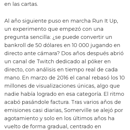
en las cartas.
Al año siguiente puso en marcha Run It Up,
un experimento que empezó con una
pregunta sencilla: ¿se puede convertir un
bankroll de 50 dólares en 10 000 jugando en
directo ante cámara? Dos años después abrió
un canal de Twitch dedicado al póker en
directo, con análisis en tiempo real de cada
mano. En marzo de 2016 el canal rebasó los 10
millones de visualizaciones únicas, algo que
nadie había logrado en esa categoría. El ritmo
acabó pasándole factura. Tras varios años de
emisiones casi diarias, Somerville se alejó por
agotamiento y solo en los últimos años ha
vuelto de forma gradual, centrado en