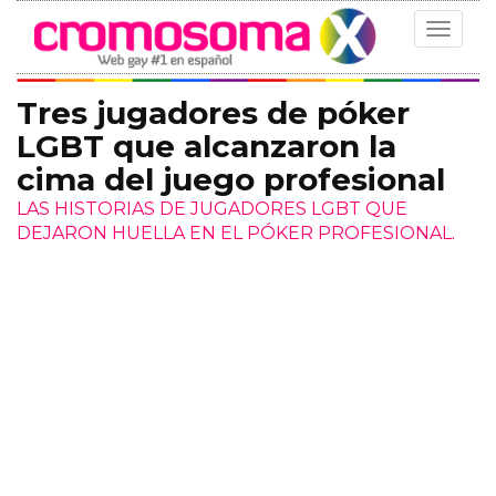
Toggle
navigat
Tres jugadores de póker
LGBT que alcanzaron la
cima del juego profesional
LAS HISTORIAS DE JUGADORES LGBT QUE
DEJARON HUELLA EN EL PÓKER PROFESIONAL.