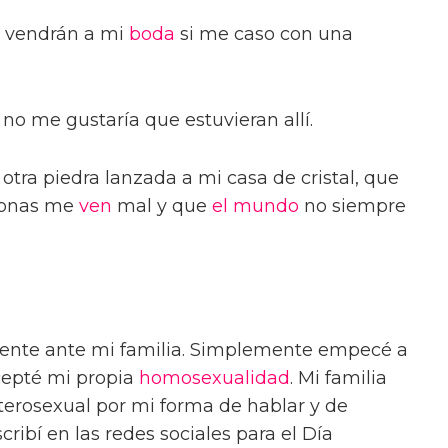
o vendrán a mi
boda
si me caso con una
no me gustaría que estuvieran allí.
otra piedra lanzada a mi casa de cristal, que
sonas me
ven
mal y que
el mundo
no siempre
ente ante mi familia. Simplemente empecé a
cepté mi propia
homosexualidad
. Mi familia
terosexual por mi forma de hablar y de
ribí en las redes sociales para el Día