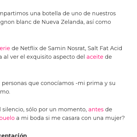
ompartimos una botella de uno de nuestros
uvignon blanc de Nueva Zelanda, así como
erie
de Netflix de Samin Nosrat, Salt Fat Acid
 al ver el exquisito aspecto del
aceite
de
 a personas que conocíamos -mi prima y su
smo.
 silencio, sólo por un momento,
antes
de
buelo
a mi boda si me casara con una mujer?
ceptación