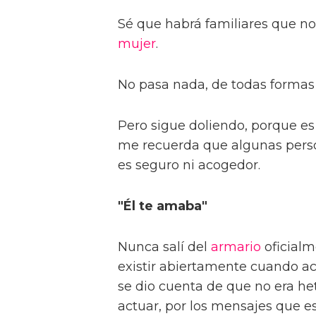
Sé que habrá familiares que n
mujer
.
No pasa nada, de todas formas 
Pero sigue doliendo, porque es 
me recuerda que algunas per
es seguro ni acogedor.
"Él te amaba"
Nunca salí del
armario
oficialm
existir abiertamente cuando a
se dio cuenta de que no era he
actuar, por los mensajes que esc