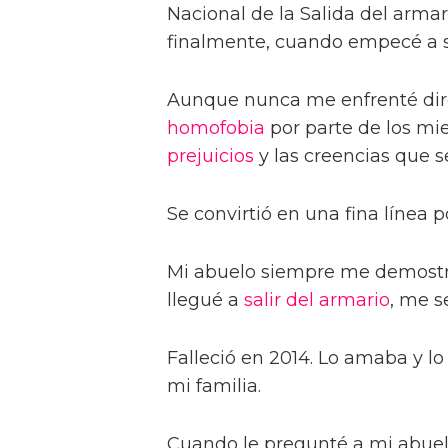
Nacional de la Salida del armari
finalmente, cuando empecé a sa
Aunque nunca me enfrenté dire
homofobia
por parte de los mie
prejuicios
y las creencias que 
Se convirtió en una fina línea 
Mi abuelo siempre me demost
llegué a
salir del armario
, me s
Falleció en 2014. Lo amaba y lo
mi familia.
Cuando le pregunté a mi abuel