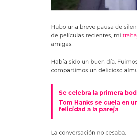
Hubo una breve pausa de silen
de películas recientes, mi
traba
amigas.
Había sido un buen día. Fuimos
compartimos un delicioso almue
Se celebra la primera bo
Tom Hanks se cuela en u
felicidad a la pareja
La conversación no cesaba.