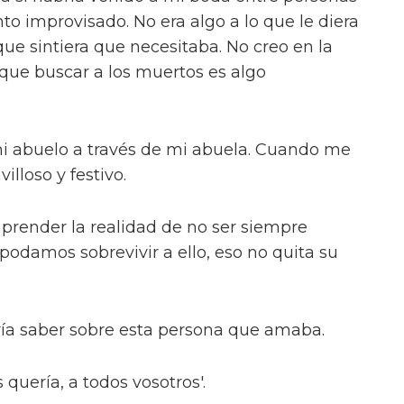
o improvisado. No era algo a lo que le diera
que sintiera que necesitaba. No creo en la
í que buscar a los muertos es algo
i abuelo a través de mi abuela. Cuando me
illoso y festivo.
render la realidad de no ser siempre
odamos sobrevivir a ello, eso no quita su
ría saber sobre esta persona que amaba.
 quería, a todos vosotros'.