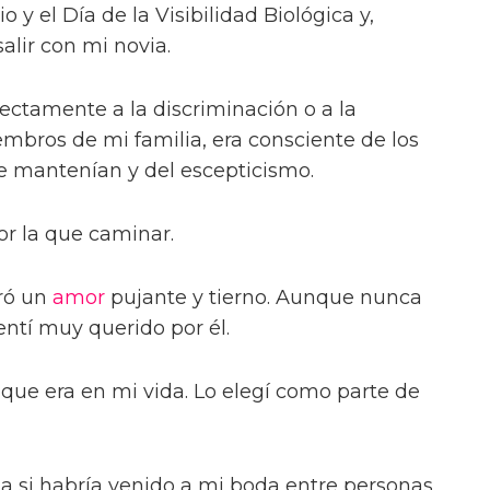
o y el Día de la Visibilidad Biológica y,
lir con mi novia.
ctamente a la discriminación o a la
mbros de mi familia, era consciente de los
se mantenían y del escepticismo.
por la que caminar.
ró un
amor
pujante y tierno. Aunque nunca
entí muy querido por él.
 que era en mi vida. Lo elegí como parte de
a si habría venido a mi boda entre personas