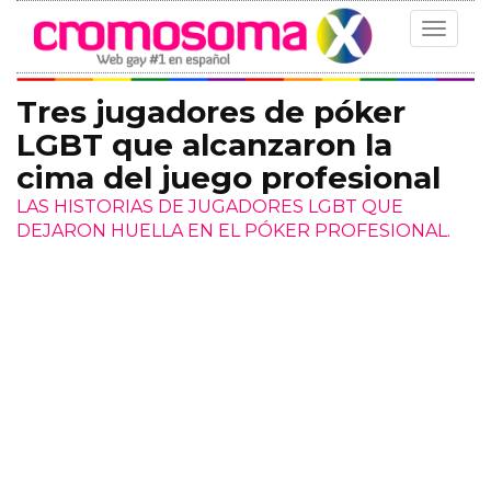
Toggle
navigat
Tres jugadores de póker
LGBT que alcanzaron la
cima del juego profesional
LAS HISTORIAS DE JUGADORES LGBT QUE
DEJARON HUELLA EN EL PÓKER PROFESIONAL.