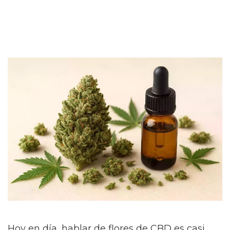
Hoy en día, hablar de flores de CBD es casi