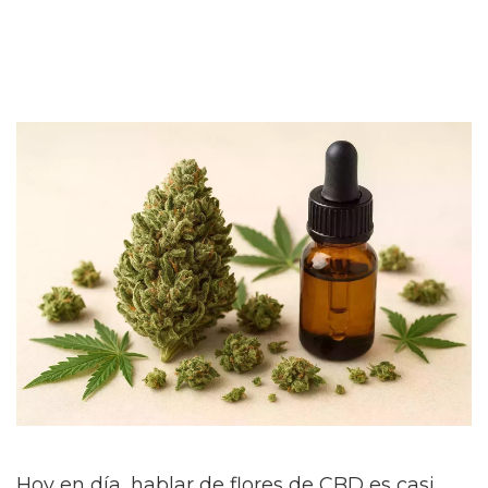
Hoy en día, hablar de flores de CBD es casi