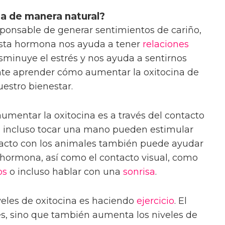
a de manera natural?
ponsable de generar sentimientos de cariño,
Esta hormona nos ayuda a tener
relaciones
isminuye el estrés y nos ayuda a sentirnos
ante aprender cómo aumentar la oxitocina de
estro bienestar.
mentar la oxitocina es a través del contacto
o incluso tocar una mano pueden estimular
ontacto con los animales también puede ayudar
 hormona, así como el contacto visual, como
os
o incluso hablar con una
sonrisa
.
veles de oxitocina es haciendo
ejercicio
. El
rés, sino que también aumenta los niveles de