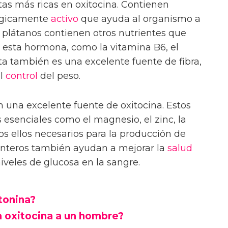
tas más ricas en oxitocina. Contienen
lógicamente
activo
que ayuda al organismo a
s plátanos contienen otros nutrientes que
 esta hormona, como la vitamina B6, el
ta también es una excelente fuente de fibra,
el
control
del peso.
 una excelente fuente de oxitocina. Estos
 esenciales como el magnesio, el zinc, la
dos ellos necesarios para la producción de
 enteros también ayudan a mejorar la
salud
niveles de glucosa en la sangre.
tonina?
a oxitocina a un hombre?