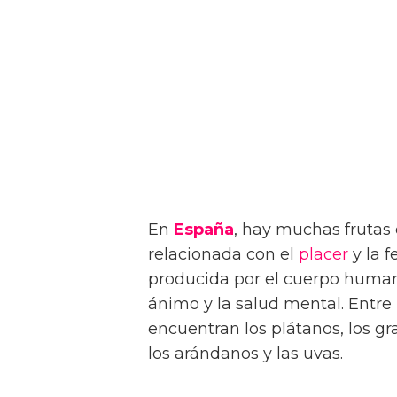
En
España
, hay muchas frutas
relacionada con el
placer
y la f
producida por el cuerpo human
ánimo y la salud mental. Entre 
encuentran los plátanos, los gra
los arándanos y las uvas.