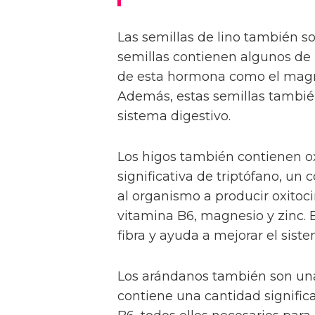
Las semillas de lino también s
semillas contienen algunos de 
de esta hormona como el magnesi
Además, estas semillas también
sistema digestivo.
Los higos también contienen ox
significativa de triptófano, u
al organismo a producir oxitoc
vitamina B6, magnesio y zinc. 
fibra y ayuda a mejorar el siste
Los arándanos también son una 
contiene una cantidad significa