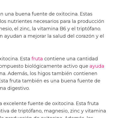
on una buena fuente de oxitocina. Estas
los nutrientes necesarios para la producción
o, el zinc, la vitamina B6 y el triptófano.
 ayudan a mejorar la salud del corazón y el
itocina. Esta
fruta
contiene una cantidad
n compuesto biológicamente activo que
ayuda
ina. Además, los higos también contienen
Esta fruta también es una buena fuente de
ma digestivo.
excelente fuente de oxitocina. Esta fruta
tiva de triptófano, magnesio, zinc y vitamina