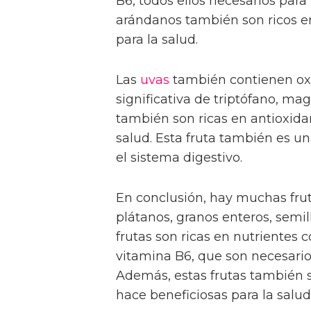
B6, todos ellos necesarios para
arándanos también son ricos en
para la salud.
Las
uvas
también contienen oxi
significativa de triptófano, ma
también son ricas en antioxidan
salud. Esta fruta también es un
el sistema digestivo.
En conclusión, hay muchas frut
plátanos, granos enteros, semil
frutas son ricas en nutrientes c
vitamina B6, que son necesarios
Además, estas frutas también so
hace beneficiosas para la salud