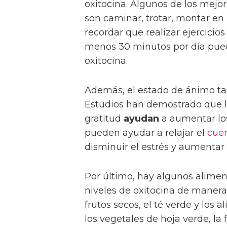
oxitocina. Algunos de los mejo
son caminar, trotar, montar en
recordar que realizar ejercicio
menos 30 minutos por día pued
oxitocina.
Además, el estado de ánimo tam
Estudios han demostrado que la 
gratitud
ayudan
a aumentar los
pueden ayudar a relajar el
cue
disminuir el estrés y aumentar 
Por último, hay algunos alime
niveles de oxitocina de maner
frutos secos, el té verde y los 
los vegetales de hoja verde, la