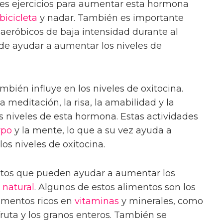
res ejercicios para aumentar esta hormona
bicicleta
y nadar. También es importante
s aeróbicos de baja intensidad durante al
e ayudar a aumentar los niveles de
bién influye en los niveles de oxitocina.
meditación, la risa, la amabilidad y la
 niveles de esta hormona. Estas actividades
rpo
y la mente, lo que a su vez ayuda a
los niveles de oxitocina.
ntos que pueden ayudar a aumentar los
a
natural
. Algunos de estos alimentos son los
alimentos ricos en
vitaminas
y minerales, como
 fruta y los granos enteros. También se