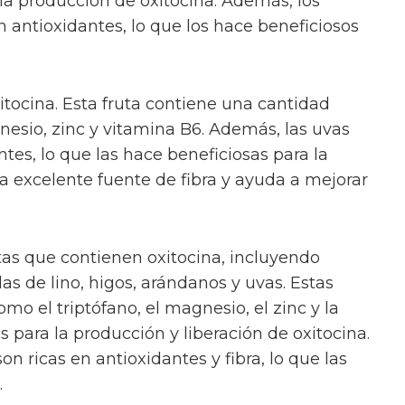
 la producción de oxitocina. Además, los
 antioxidantes, lo que los hace beneficiosos
tocina. Esta fruta contiene una cantidad
gnesio, zinc y vitamina B6. Además, las uvas
tes, lo que las hace beneficiosas para la
a excelente fuente de fibra y ayuda a mejorar
as que contienen oxitocina, incluyendo
las de lino, higos, arándanos y uvas. Estas
omo el triptófano, el magnesio, el zinc y la
 para la producción y liberación de oxitocina.
n ricas en antioxidantes y fibra, lo que las
.