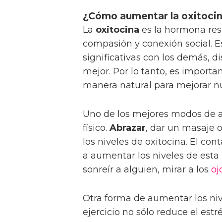
¿Cómo aumentar la oxitocin
La
oxitocina
es la hormona res
compasión y conexión social. 
significativas con los demás, d
mejor. Por lo tanto, es import
manera natural para mejorar nu
Uno de los mejores modos de au
físico.
Abrazar
, dar un masaje 
los niveles de oxitocina. El c
a aumentar los niveles de esta
sonreír a alguien, mirar a los
oj
Otra forma de aumentar los ni
ejercicio no sólo reduce el est