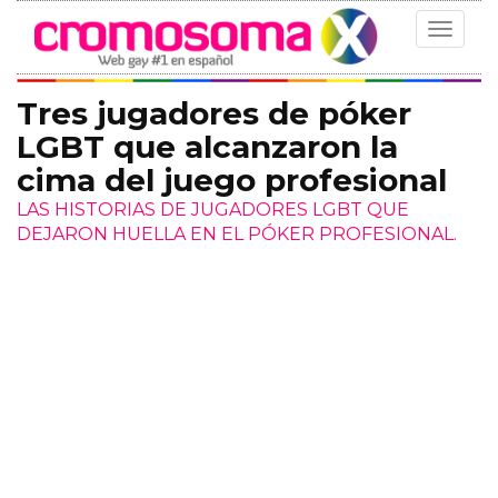
Toggle
navigat
Tres jugadores de póker
LGBT que alcanzaron la
cima del juego profesional
LAS HISTORIAS DE JUGADORES LGBT QUE
DEJARON HUELLA EN EL PÓKER PROFESIONAL.