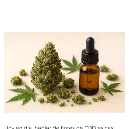
Hoy en día, hablar de flores de CBD es casi