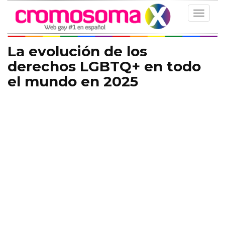
Toggle
navigat
La evolución de los
derechos LGBTQ+ en todo
el mundo en 2025