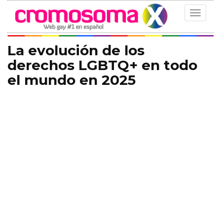
Toggle
navigat
La evolución de los
derechos LGBTQ+ en todo
el mundo en 2025