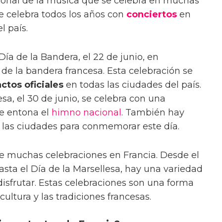
ional de la música que se celebra en muchas
e celebra todos los años con
conciertos
en
l país.
Día de la Bandera, el 22 de junio, en
e la bandera francesa. Esta celebración se
actos oficiales
en todas las ciudades del país.
esa, el 30 de junio, se celebra con una
se entona el
himno
nacional
. También hay
s las ciudades para conmemorar este día.
de muchas celebraciones en Francia. Desde el
asta el Día de la Marsellesa, hay una variedad
disfrutar. Estas celebraciones son una forma
ultura y las tradiciones francesas.