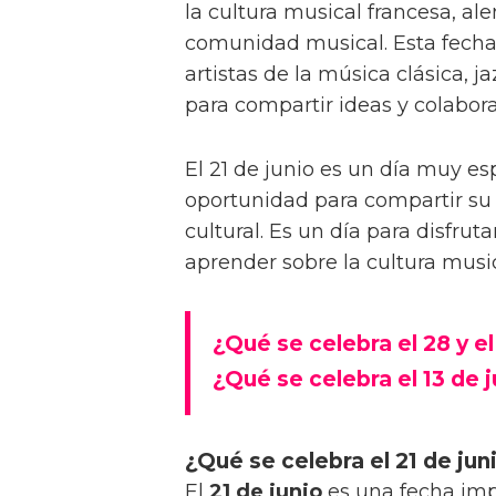
la cultura musical francesa, alen
comunidad musical. Esta fecha
artistas de la música clásica, j
para compartir ideas y colabor
El 21 de junio es un día muy es
oportunidad para compartir s
cultural. Es un día para disfrut
aprender sobre la cultura music
¿Qué se celebra el 28 y el
¿Qué se celebra el 13 de j
¿Qué se celebra el 21 de jun
El
21 de junio
es una fecha imp