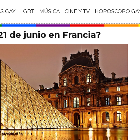
AS GAY
LGBT
MÚSICA
CINE Y TV
HOROSCOPO GA
21 de junio en Francia?