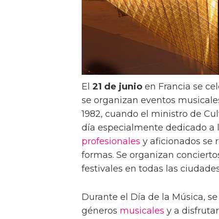
El
21 de junio
en Francia se cel
se organizan eventos musicales 
1982, cuando el ministro de Cul
día especialmente dedicado a l
profesionales
y aficionados se 
formas. Se organizan conciertos
festivales en todas las ciudade
Durante el Día de la Música, s
géneros
musicales
y a disfruta