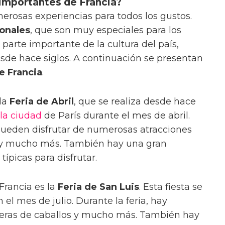
 importantes de Francia?
erosas experiencias para todos los gustos.
ionales
, que son muy especiales para los
 parte importante de la cultura del país,
esde hace siglos. A continuación se presentan
e Francia
.
 la
Feria de Abril
, que se realiza desde hace
la ciudad
de París durante el mes de abril.
s pueden disfrutar de numerosas atracciones
 y mucho más. También hay una gran
ípicas para disfrutar.
Francia es la
Feria de San Luis
. Esta fiesta se
 el mes de julio. Durante la feria, hay
carreras de caballos y mucho más. También hay