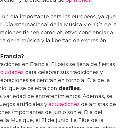
 un día importante para los europeos, ya que
el Día Internacional de la Música y el Día de la
braciones tienen como objetivo concienciar a
ia de la música y la libertad de expresión.
 Francia?
ciones en Francia. El país se llena de fiestas
s
ciudades
para celebrar sus tradiciones y
lebraciones se centran en torno al Día de la
nio, que se celebra con
desfiles
,
a variedad de entretenimientos. Además, se
fuegos artificiales y
actuaciones
de artistas de
ones importantes de junio son el Día del
de la Musique, el 21 de junio. La Fête de la