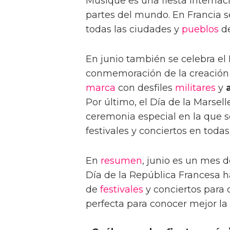
Musique es una fiesta internac
partes del mundo. En Francia s
todas las ciudades y
pueblos
de
En junio también se celebra el 
conmemoración de la creación d
marca
con desfiles
militares
y
Por último, el Día de la Marsell
ceremonia especial en la que 
festivales y conciertos en toda
En
resumen
, junio es un mes 
Día de la República Francesa h
de
festivales
y conciertos para 
perfecta para conocer mejor la c