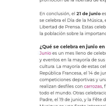
En conclusión, el
21 de junio
es
se celebra el Día de la Música, 
Libertad de Prensa. Estas cele
la población sobre la importanc
¿Qué se celebra en junio en
Junio
es un mes lleno de celebra
y eventos en la mayoría de su
cultura. La mayoría de estas ce
República Francesa, el 14 de ju
competiciones deportivas y un
realizan desfiles con
carrozas
, 
todo el mundo. Otras celebraci
Padre, el 19 de junio, y la Fête 