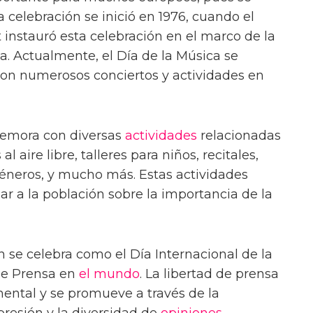
a celebración se inició en 1976, cuando el
 instauró esta celebración en el marco de la
. Actualmente, el Día de la Música se
con numerosos conciertos y actividades en
memora con diversas
actividades
relacionadas
 aire libre, talleres para niños, recitales,
géneros, y mucho más. Estas actividades
ar a la población sobre la importancia de la
 se celebra como el Día Internacional de la
 de Prensa en
el mundo
. La libertad de prensa
ntal y se promueve a través de la
presión y la diversidad de
opiniones
.