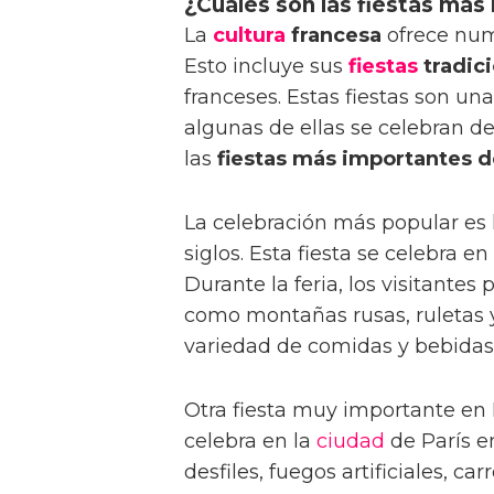
¿Cuáles son las fiestas más
La
cultura
francesa
ofrece num
Esto incluye sus
fiestas
tradic
franceses. Estas fiestas son una
algunas de ellas se celebran d
las
fiestas más importantes d
La celebración más popular es
siglos. Esta fiesta se celebra en
Durante la feria, los visitante
como montañas rusas, ruletas
variedad de comidas y bebidas t
Otra fiesta muy importante en 
celebra en la
ciudad
de París en
desfiles, fuegos artificiales, 