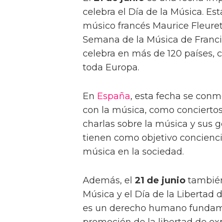
celebra el Día de la Música. Est
músico francés Maurice Fleuret
Semana de la Música de Francia
celebra en más de 120 países, 
toda Europa.
En
España
, esta fecha se con
con la música, como conciertos al
charlas sobre la música y sus 
tienen como objetivo concienci
música en la sociedad.
Además, el
21 de junio
también
Música y el Día de la Libertad
es un derecho humano fundame
promoción de la libertad de ex