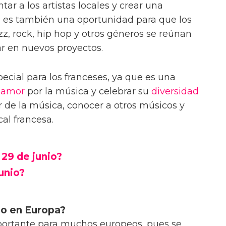
tar a los artistas locales y crear una
 es también una oportunidad para que los
azz, rock, hip hop y otros géneros se reúnan
ar en nuevos proyectos.
pecial para los franceses, ya que es una
u
amor
por la música y celebrar su
diversidad
ar de la música, conocer a otros músicos y
al francesa.
 29 de junio?
unio?
io en Europa?
ortante para muchos europeos, pues se