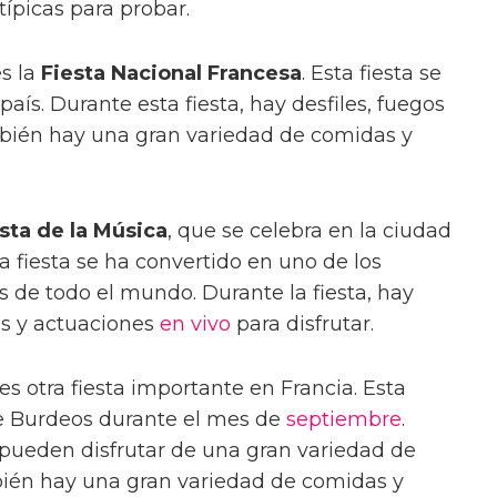
ípicas para probar.
es la
Fiesta Nacional Francesa
. Esta fiesta se
 país. Durante esta fiesta, hay desfiles, fuegos
bién hay una gran variedad de comidas y
sta de la Música
, que se celebra en la ciudad
ta fiesta se ha convertido en uno de los
de todo el mundo. Durante la fiesta, hay
os y actuaciones
en vivo
para disfrutar.
es otra fiesta importante en Francia. Esta
 de Burdeos durante el mes de
septiembre
.
es pueden disfrutar de una gran variedad de
mbién hay una gran variedad de comidas y