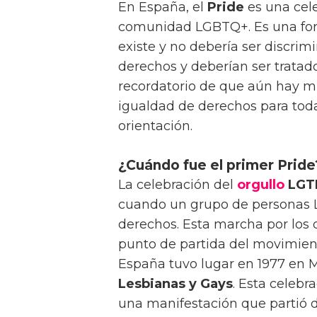
En España, el
Pride
es una cele
comunidad LGBTQ+. Es una fo
existe y no debería ser discrim
derechos y deberían ser trata
recordatorio de que aún hay 
igualdad de derechos para toda
orientación.
¿Cuándo fue el primer Pride
La celebración del
orgullo
LGT
cuando un grupo de personas LG
derechos. Esta marcha por los
punto de partida del movimient
España tuvo lugar en 1977 en M
Lesbianas y Gays
. Esta celebr
una manifestación que partió d