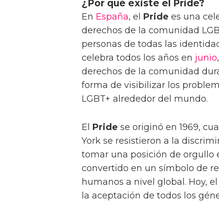
¿Por qué existe el Pride?
En
España
, el
Pride
es una cele
derechos de la comunidad LGBT
personas de todas las identida
celebra todos los años en
junio
derechos de la comunidad dura
forma de visibilizar los probl
LGBT+ alrededor del mundo.
El
Pride
se originó en 1969, c
York se resistieron a la discrimi
tomar una posición de orgullo 
convertido en un símbolo de re
humanos a nivel global. Hoy, e
la aceptación de todos los gén