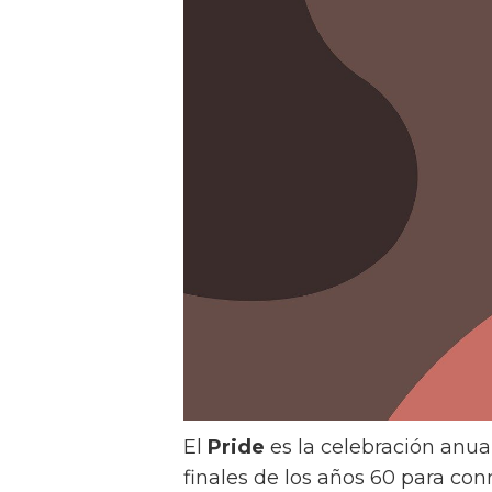
El
Pride
es la celebración anu
finales de los años 60 para co