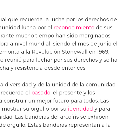
al que recuerda la lucha por los derechos de
munidad lucha por el
reconocimiento
de sus
durante mucho tiempo han sido marginados
ebra a nivel mundial, siendo el mes de junio el
remonta a la Revolución Stonewall en 1969,
 reunió para luchar por sus derechos y se ha
cha y resistencia desde entonces.
 la diversidad y de la unidad de la comunidad
e recuerda el
pasado
, el presente y los
 construir un mejor futuro para todos. Las
a mostrar su orgullo por su
identidad
y para
dad. Las banderas del arcoíris se exhiben
de orgullo. Estas banderas representan a la