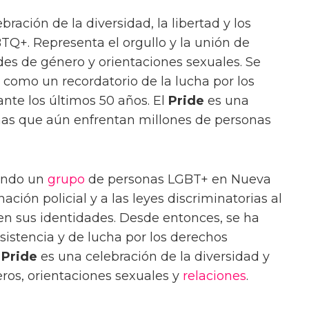
bración de la diversidad, la libertad y los
Q+. Representa el orgullo y la unión de
des de género y orientaciones sexuales. Se
, como un recordatorio de la lucha por los
nte los últimos 50 años. El
Pride
es una
emas que aún enfrentan millones de personas
uando un
grupo
de personas LGBT+ en Nueva
nación policial y a las leyes discriminatorias al
en sus identidades. Desde entonces, se ha
sistencia y de lucha por los derechos
l
Pride
es una celebración de la diversidad y
eros, orientaciones sexuales y
relaciones
.