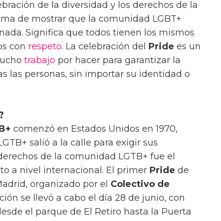
bración de la diversidad y los derechos de la
rma de mostrar que la comunidad LGBT+
inada. Significa que todos tienen los mismos
dos con
respeto
. La celebración del
Pride
es un
mucho
trabajo
por hacer para garantizar la
s las personas, sin importar su identidad o
?
B+
comenzó en Estados Unidos en 1970,
TB+ salió a la calle para exigir sus
 derechos de la comunidad LGTB+ fue el
o a nivel internacional. El primer
Pride
de
adrid, organizado por el
Colectivo de
ación se llevó a cabo el día 28 de junio, con
esde el parque de El Retiro hasta la Puerta