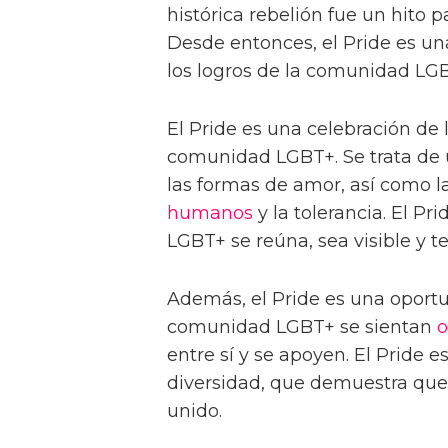
histórica rebelión fue un hito 
Desde entonces, el Pride es un
los logros de la comunidad LG
El Pride es una celebración de 
comunidad LGBT+. Se trata de u
las formas de amor, así como la
humanos
y la tolerancia. El P
LGBT+ se reúna, sea visible y t
Además, el Pride es una oportu
comunidad LGBT+ se sientan
o
entre sí y se apoyen. El Pride e
diversidad, que demuestra que
unido.