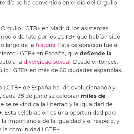
ste día se ha convertido en el día del Orgullo
Orgullo LGTB+ en Madrid, los asistentes
mbolo de luto por los LGTB+ que habían sido
lo largo de la
historia
. Esta celebración fue el
imiento LGTB+ en España, que
defiende la
peto a la
diversidad sexual
. Desde entonces,
rgullo LGTB+ en más de 60 ciudades españolas.
ullo LGTB+ de España ha ido evolucionando y
a, cada 28 de junio se celebran
miles de
se reivindica la libertad y la igualdad de
. Esta celebración es una oportunidad para
 la importancia de la igualdad y el respeto, y
de la comunidad LGTB+.