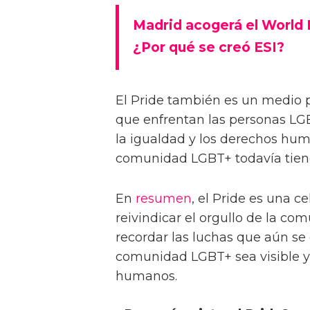
Madrid acogerá el World P
¿Por qué se creó ESI?
El Pride también es un medio pa
que enfrentan las personas LGBT
la igualdad y los derechos hum
comunidad LGBT+ todavía tiene
En
resumen
, el Pride es una 
reivindicar el orgullo de la co
recordar las luchas que aún se
comunidad LGBT+ sea visible y 
humanos.