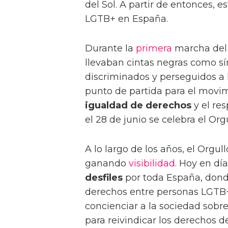
del Sol. A partir de entonces, e
LGTB+ en España.
Durante la
primera
marcha del 
llevaban cintas negras como sí
discriminados y perseguidos a 
punto de partida para el mov
igualdad de derechos
y el res
el 28 de junio se celebra el O
A lo largo de los años, el Org
ganando
visibilidad
. Hoy en dí
desfiles
por toda España, donde 
derechos entre personas LGTB+
concienciar a la sociedad sobre
para reivindicar los derechos 