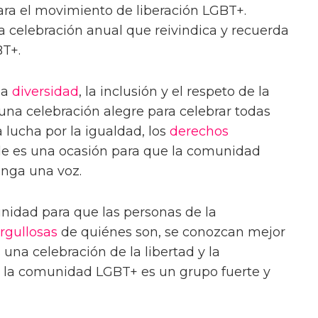
para el movimiento de liberación LGBT+.
a celebración anual que reivindica y recuerda
BT+.
la
diversidad
, la inclusión y el respeto de la
na celebración alegre para celebrar todas
 lucha por la igualdad, los
derechos
ride es una ocasión para que la comunidad
enga una voz.
nidad para que las personas de la
rgullosas
de quiénes son, se conozcan mejor
s una celebración de la libertad y la
 la comunidad LGBT+ es un grupo fuerte y