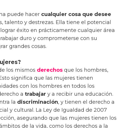
rna puede hacer
cualquier cosa que desee
 talento y destrezas. Ella tiene el potencial
 y lograr éxito en prácticamente cualquier área
 trabajar duro y comprometerse con su
rar grandes cosas.
ujeres?
 de los mismos
derechos
que los hombres,
Esto significa que las mujeres tienen
idades con los hombres en todos los
 derecho a
trabajar
y a recibir una educación.
ntra la
discriminación
, y tienen el derecho a
ocial y cultural. La Ley de Igualdad de 2007
ección, asegurando que las mujeres tienen los
mbitos de la vida, como los derechos a la