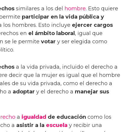
echos
similares a los del
hombre
. Esto quiere
 permite
participar en la vida pública y
 los hombres. Esto incluye
ejercer cargos
erechos en
el ámbito laboral
, igual que
n se le permite
votar
y ser elegida como
ítico.
echos
a la vida privada, incluido el derecho a
iere decir que la mujer es igual que el hombre
egales de su vida privada, como el derecho a
cho a
adoptar
y el derecho a
manejar sus
recho
a
igualdad
de educación
como los
echo a
asistir a la
escuela
y recibir una