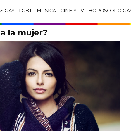
AS GAY
LGBT
MÚSICA
CINE Y TV
HOROSCOPO GA
 a la mujer?