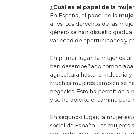
¿Cuál es el papel de la muje
En España, el papel de la
muje
años. Los derechos de las muje
género se han disuelto gradual
variedad de oportunidades y pap
En primer lugar, la mujer es un
han desempeñado como trabajad
agricultura hasta la industria y
Muchas mujeres también se ha
negocios. Esto ha permitido a
y se ha abierto el camino par
En segundo lugar, la mujer e
social de España. Las mujeres s
creciente en el
gobierno
y la a