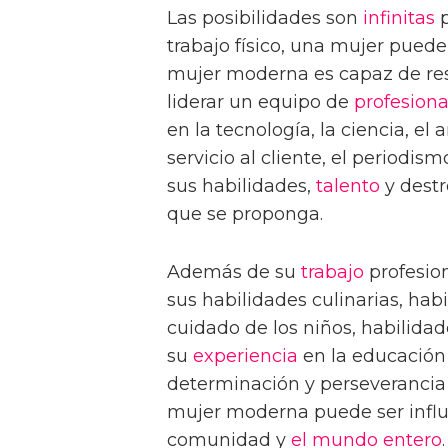
Las posibilidades son
infinitas
p
trabajo físico, una mujer puede
mujer moderna es capaz de re
liderar un equipo de
profesiona
en la tecnología, la ciencia, el 
servicio al cliente, el periodismo
sus habilidades,
talento
y destr
que se proponga.
Además de su
trabajo
profesio
sus habilidades culinarias, hab
cuidado de los niños, habilidad
su
experiencia
en la educación 
determinación y perseverancia 
mujer moderna puede ser influ
comunidad y
el mundo entero
.