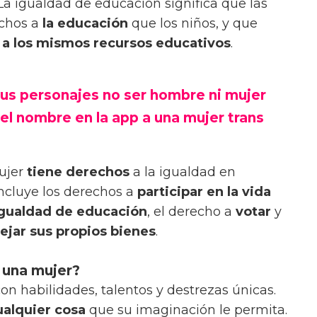
La igualdad de educación significa que las
echos a
la educación
que los niños, y que
a los mismos recursos educativos
.
us personajes no ser hombre ni mujer
el nombre en la app a una mujer trans
mujer
tiene derechos
a la igualdad en
incluye los derechos a
participar en la vida
gualdad de educación
, el derecho a
votar
y
jar sus propios bienes
.
 una mujer?
n habilidades, talentos y destrezas únicas.
ualquier cosa
que su imaginación le permita.