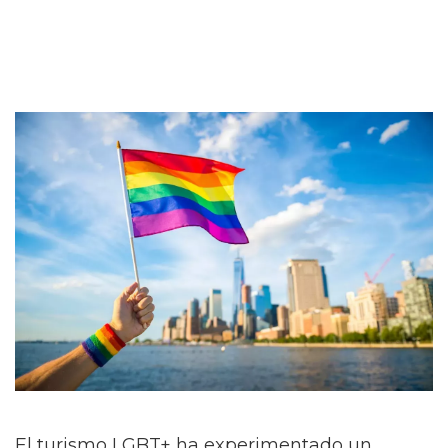
El turismo LGBT+ ha experimentado un