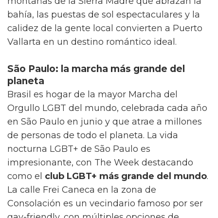
montañas de la Sierra Madre que abrazan la
bahía, las puestas de sol espectaculares y la
calidez de la gente local convierten a Puerto
Vallarta en un destino romántico ideal.
São Paulo: la marcha más grande del
planeta
Brasil es hogar de la mayor Marcha del
Orgullo LGBT del mundo, celebrada cada año
en São Paulo en junio y que atrae a millones
de personas de todo el planeta. La vida
nocturna LGBT+ de São Paulo es
impresionante, con The Week destacando
como el
club LGBT+ más grande del mundo
.
La calle Frei Caneca en la zona de
Consolación es un vecindario famoso por ser
gay-friendly, con múltiples opciones de