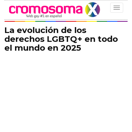
Toggle
navigat
La evolución de los
derechos LGBTQ+ en todo
el mundo en 2025