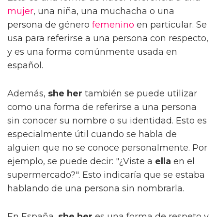
mujer
, una niña, una muchacha o una
persona de género
femenino
en particular. Se
usa para referirse a una persona con respecto,
y es una forma comúnmente usada en
español.
Además,
she her
también se puede utilizar
como una forma de referirse a una persona
sin conocer su nombre o su identidad. Esto es
especialmente útil cuando se habla de
alguien que no se conoce personalmente. Por
ejemplo, se puede decir: "¿Viste a
ella
en el
supermercado?". Esto indicaría que se estaba
hablando de una persona sin nombrarla.
En España,
she her
es una forma de respeto y