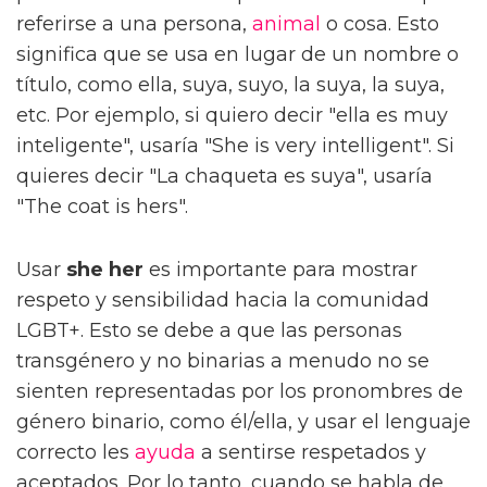
referirse a una persona,
animal
o cosa. Esto
significa que se usa en lugar de un nombre o
título, como ella, suya, suyo, la suya, la suya,
etc. Por ejemplo, si quiero decir "ella es muy
inteligente", usaría "She is very intelligent". Si
quieres decir "La chaqueta es suya", usaría
"The coat is hers".
Usar
she her
es importante para mostrar
respeto y sensibilidad hacia la comunidad
LGBT+. Esto se debe a que las personas
transgénero y no binarias a menudo no se
sienten representadas por los pronombres de
género binario, como él/ella, y usar el lenguaje
correcto les
ayuda
a sentirse respetados y
aceptados. Por lo tanto, cuando se habla de