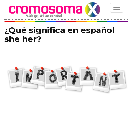
Toggle
navigat
¿Qué significa en español
she her?