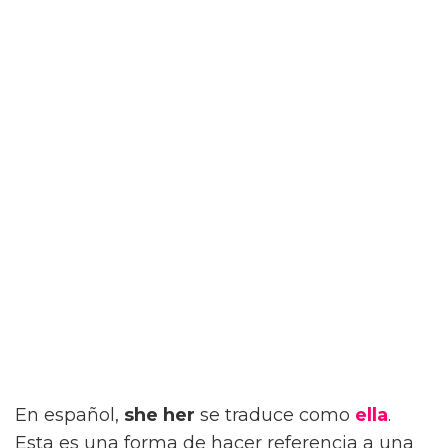
En español,
she her
se traduce como
ella
.
Esta es una forma de hacer referencia a una