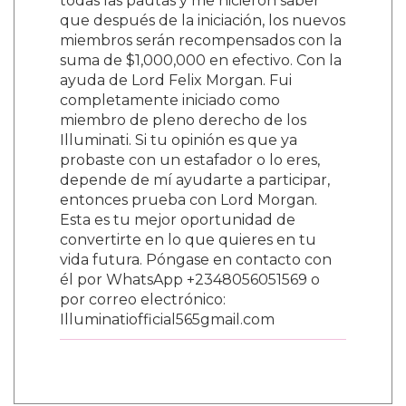
todas las pautas y me hicieron saber
que después de la iniciación, los nuevos
miembros serán recompensados ​​con la
suma de $1,000,000 en efectivo. Con la
ayuda de Lord Felix Morgan. Fui
completamente iniciado como
miembro de pleno derecho de los
Illuminati. Si tu opinión es que ya
probaste con un estafador o lo eres,
depende de mí ayudarte a participar,
entonces prueba con Lord Morgan.
Esta es tu mejor oportunidad de
convertirte en lo que quieres en tu
vida futura. Póngase en contacto con
él por WhatsApp +2348056051569 o
por correo electrónico:
Illuminatiofficial565gmail.com