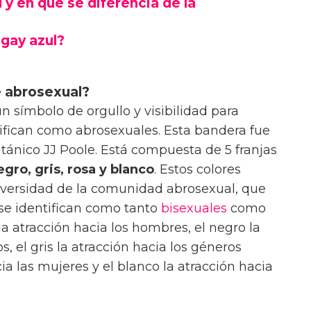
 y en qué se diferencia de la
 gay azul?
e abrosexual?
n símbolo de orgullo y visibilidad para
ifican como abrosexuales. Esta bandera fue
itánico JJ Poole. Está compuesta de 5 franjas
egro, gris, rosa y blanco
. Estos colores
diversidad de la comunidad abrosexual, que
se identifican como tanto
bisexuales
como
la atracción hacia los hombres, el negro la
s, el gris la atracción hacia los géneros
cia las mujeres y el blanco la atracción hacia