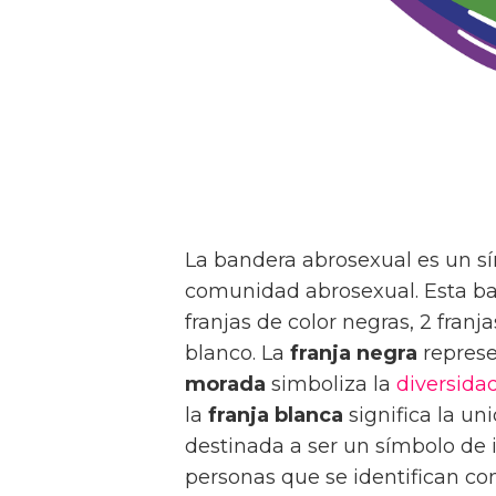
La bandera abrosexual es un sí
comunidad abrosexual. Esta b
franjas de color negras, 2 franj
blanco. La
franja negra
represe
morada
simboliza la
diversida
la
franja blanca
significa la un
destinada a ser un símbolo de 
personas que se identifican c