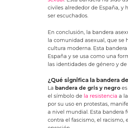
civiles alrededor de España, y
ser escuchados.
En conclusión, la bandera asex
la comunidad asexual, que se 
cultura moderna. Esta bandera
España y se usa como una form
las identidades de género y de 
¿Qué significa la bandera de
La
bandera de gris y negro
es
el símbolo de
la resistencia
a l
por su uso en protestas, manif
a nivel mundial. Esta bandera
contra el fascismo, el racismo, 
opresión.