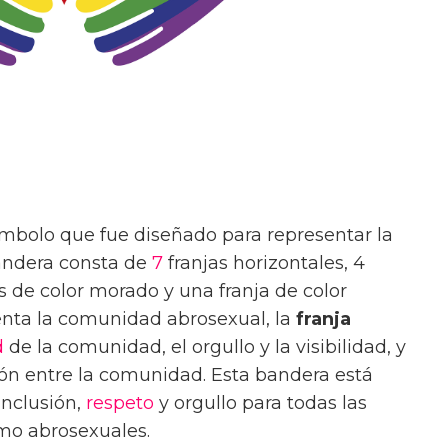
mbolo que fue diseñado para representar la
andera consta de
7
franjas horizontales, 4
as de color morado y una franja de color
nta la comunidad abrosexual, la
franja
d
de la comunidad, el orgullo y la visibilidad, y
ión entre la comunidad. Esta bandera está
inclusión,
respeto
y orgullo para todas las
omo abrosexuales.