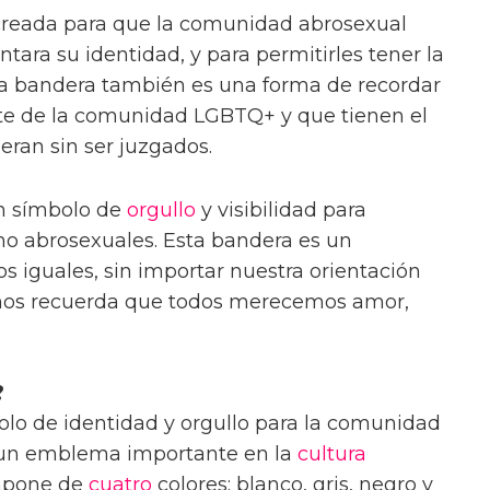
creada para que la comunidad abrosexual
tara su identidad, y para permitirles tener la
a bandera también es una forma de recordar
rte de la comunidad LGBTQ+ y que tienen el
ran sin ser juzgados.
n símbolo de
orgullo
y visibilidad para
mo abrosexuales. Esta bandera es un
s iguales, sin importar nuestra orientación
 nos recuerda que todos merecemos amor,
?
olo de identidad y orgullo para la comunidad
n un emblema importante en la
cultura
mpone de
cuatro
colores: blanco, gris, negro y