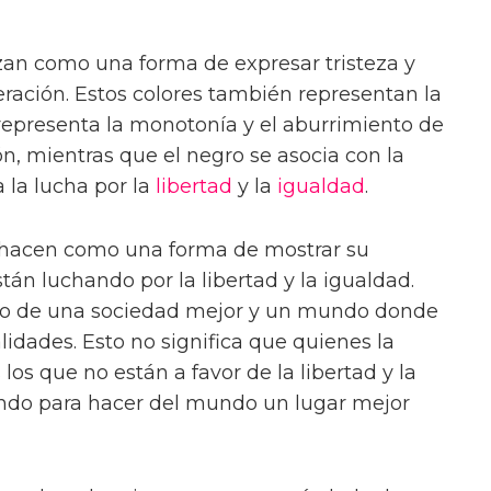
izan como una forma de expresar tristeza y
ración. Estos colores también representan la
 representa la monotonía y el aburrimiento de
ión, mientras que el negro se asocia con la
 la lucha por la
libertad
y la
igualdad
.
o hacen como una forma de mostrar su
án luchando por la libertad y la igualdad.
seo de una sociedad mejor y un mundo donde
alidades. Esto no significa que quienes la
los que no están a favor de la libertad y la
ando para hacer del mundo un lugar mejor