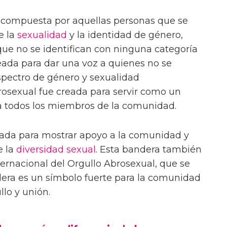
 compuesta por aquellas personas que se
e la
sexualidad
y la identidad de género,
ue no se identifican con ninguna categoría
reada para dar una voz a quienes no se
spectro de género y sexualidad
rosexual fue creada para servir como un
ra todos los miembros de la comunidad.
zada para mostrar apoyo a la comunidad y
e la
diversidad sexual
. Esta bandera también
nternacional del Orgullo Abrosexual, que se
ndera es un símbolo fuerte para la comunidad
lo y unión.