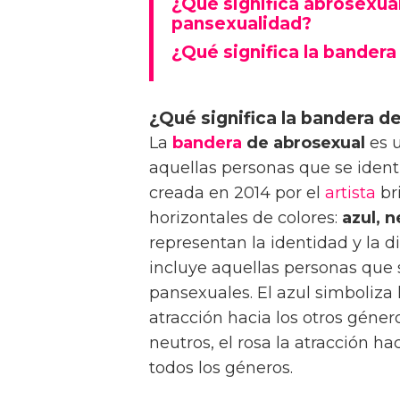
¿Qué significa abrosexual
pansexualidad?
¿Qué significa la bandera
¿Qué significa la bandera d
La
bandera
de abrosexual
es u
aquellas personas que se ident
creada en 2014 por el
artista
br
horizontales de colores:
azul, n
representan la identidad y la 
incluye aquellas personas que 
pansexuales. El azul simboliza 
atracción hacia los otros género
neutros, el rosa la atracción ha
todos los géneros.