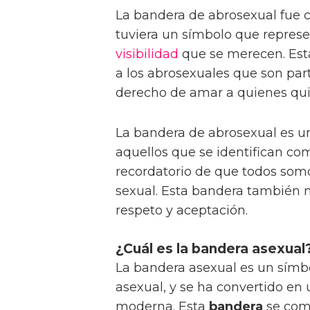
La bandera de abrosexual fue 
tuviera un símbolo que represen
visibilidad
que se merecen. Est
a los abrosexuales que son pa
derecho de amar a quienes quie
La bandera de abrosexual es u
aquellos que se identifican co
recordatorio de que todos somo
sexual. Esta bandera también
respeto y aceptación.
¿Cuál es la bandera asexual
La bandera asexual es un símb
asexual, y se ha convertido e
moderna. Esta
bandera
se co