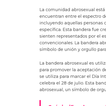
La comunidad abrosexual está
encuentran entre el espectro d
incluyendo aquellas personas q
específica. Esta bandera fue c
sienten representados por el e
convencionales. La bandera ab
símbolo de unión y orgullo pa
La bandera abrosexual es utili
para promover la aceptación d
se utiliza para marcar el Día I
celebra el 28 de julio. Esta ba
abrosexual, un símbolo de orgul