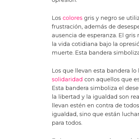
Los
colores
gris y negro se util
frustración, además de desespe
ausencia de esperanza. El gris
la vida cotidiana bajo la opres
muerte. Esta bandera simboliza
Los que llevan esta bandera l
solidaridad
con aquellos que est
Esta bandera simboliza el de
la libertad y la igualdad son re
llevan estén en contra de todos 
igualdad, sino que están luch
para todos.