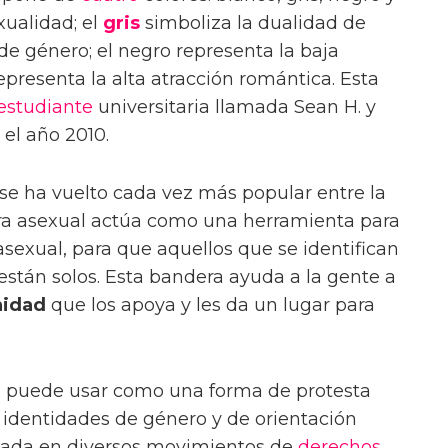
xualidad; el
gris
simboliza la dualidad de
de género; el negro representa la baja
epresenta la alta atracción romántica. Esta
estudiante
universitaria llamada Sean H. y
el año 2010.
 se ha vuelto cada vez más popular entre la
 asexual actúa como una herramienta para
asexual, para que aquellos que se identifican
stán solos. Esta bandera ayuda a la gente a
idad
que los apoya y les da un lugar para
 puede usar como una forma de protesta
s identidades de género y de orientación
usada en diversos movimientos de
derechos