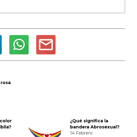
 rosa
 color
¿Qué significa la
iblia?
bandera Abrosexual?
14 Febrero