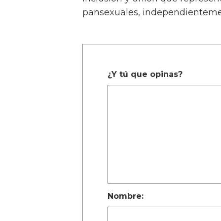
pansexuales, independientement
¿Y tú que opinas?
Nombre: