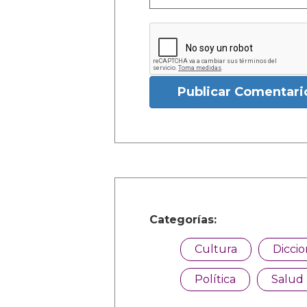
Publicar Comentari
Categorías:
Cultura
Dicci
Política
Salud