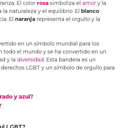
eranza. El color
rosa
simboliza el
amor
y la
la naturaleza y el equilibrio. El
blanco
cia. El
naranja
representa el orgullo y la
ertido en un símbolo mundial para los
n todo el mundo y se ha convertido en un
tad y la
diversidad
. Esta bandera es un
os derechos LGBT y un símbolo de orgullo para
ado y azul?
?
zul LGBT?