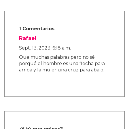
1 Comentarios
Rafael
Sept. 13, 2023, 6:18 a.m.
Que muchas palabras pero no sé
porqué el hombre es una flecha para
arriba y la mujer una cruz para abajo.
¿Y tú que opinas?