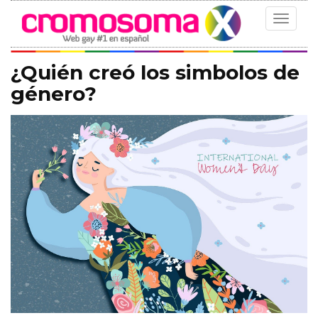
Toggle
navigat
¿Quién creó los simbolos de
género?