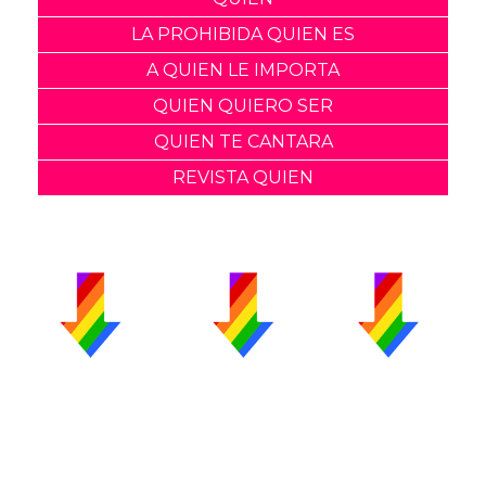
LA PROHIBIDA QUIEN ES
A QUIEN LE IMPORTA
QUIEN QUIERO SER
QUIEN TE CANTARA
REVISTA QUIEN