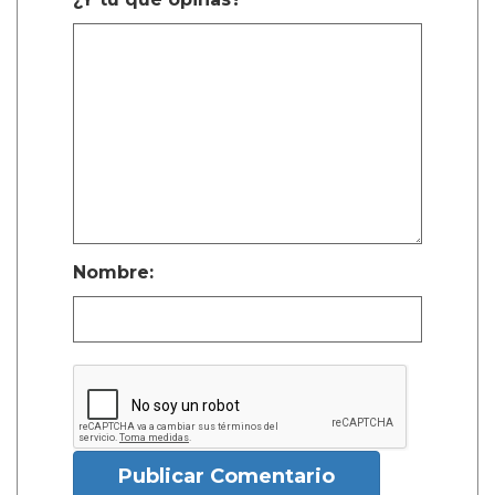
Nombre:
Publicar Comentario