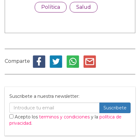
Política
Salud
Comparte
Suscribete a nuestra newsletter:
Suscribete
Acepto los
terminos y condiciones
y la
política de
privacidad
.