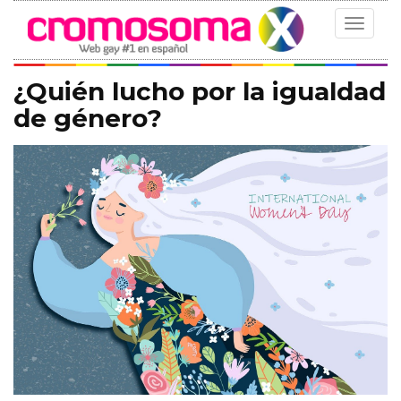
Toggle
navigat
¿Quién lucho por la igualdad
de género?