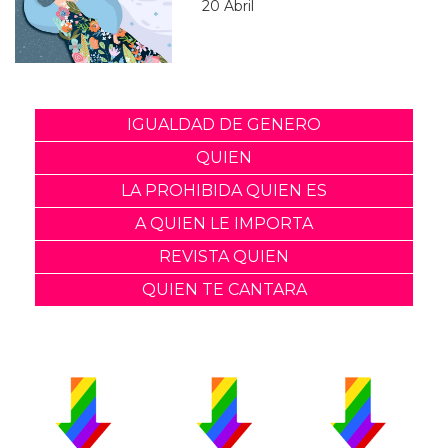
20 Abril
IGUALDAD DE GENERO
QUIEN
LA PROHIBIDA QUIEN ES
A QUIEN LE IMPORTA
REVISTA QUIEN
QUIEN TE CANTARA