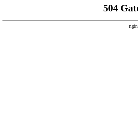
504 Gat
ngin