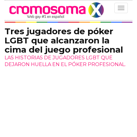
Toggle
navigat
Tres jugadores de póker
LGBT que alcanzaron la
cima del juego profesional
LAS HISTORIAS DE JUGADORES LGBT QUE
DEJARON HUELLA EN EL PÓKER PROFESIONAL.