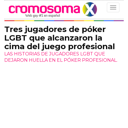
Toggle
navigat
Tres jugadores de póker
LGBT que alcanzaron la
cima del juego profesional
LAS HISTORIAS DE JUGADORES LGBT QUE
DEJARON HUELLA EN EL PÓKER PROFESIONAL.