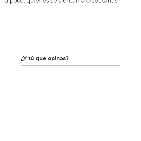
a poco, quiénes se sientan a disputarlas.
¿Y tú que opinas?
Nombre: