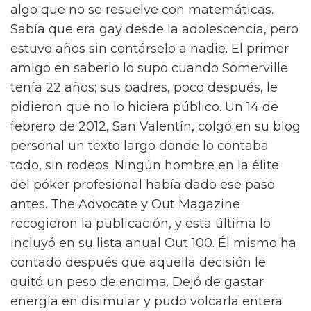
algo que no se resuelve con matemáticas.
Sabía que era gay desde la adolescencia, pero
estuvo años sin contárselo a nadie. El primer
amigo en saberlo lo supo cuando Somerville
tenía 22 años; sus padres, poco después, le
pidieron que no lo hiciera público. Un 14 de
febrero de 2012, San Valentín, colgó en su blog
personal un texto largo donde lo contaba
todo, sin rodeos. Ningún hombre en la élite
del póker profesional había dado ese paso
antes. The Advocate y Out Magazine
recogieron la publicación, y esta última lo
incluyó en su lista anual Out 100. Él mismo ha
contado después que aquella decisión le
quitó un peso de encima. Dejó de gastar
energía en disimular y pudo volcarla entera