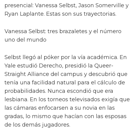
presencial: Vanessa Selbst, Jason Somerville y
Ryan Laplante. Estas son sus trayectorias.
Vanessa Selbst: tres brazaletes y el número
uno del mundo
Selbst llegó al póker por la vía académica. En
Yale estudió Derecho, presidió la Queer-
Straight Alliance del campus y descubrió que
tenía una facilidad natural para el cálculo de
probabilidades. Nunca escondió que era
lesbiana. En los torneos televisados exigía que
las cámaras enfocarsen a su novia en las
gradas, lo mismo que hacían con las esposas
de los demás jugadores.