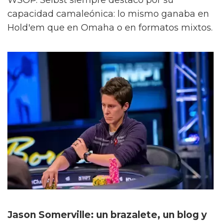
WSOP. Selbst siempre destacó por su
capacidad camaleónica: lo mismo ganaba en
Hold'em que en Omaha o en formatos mixtos.
Jason Somerville: un brazalete, un blog y