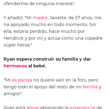
ofenderme de ninguna manera".
Y añadió: "Mi
madre
, Janette, de 57 años, me
ha apoyado mucho en todo momento. Sin
ella, estaría perdido, hace mucho por
Hendrick y por mí y actúa como una copadre
súper héroe."
Ryan espera construir su familia y dar
hermanos
al bebé.
"Mi
ex
pareja
no quiere salir en la foto, pero
tengo todo el apoyo del resto de mi
familia
y
amigos".
Ryan está
ahora
abrazando la
experiencia
de