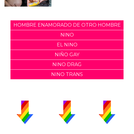
HOMBRE ENAMORADO DE OTRO HOMBRE
NINO
EL NINO
NIÑO GAY
NINO DRAG
NINO TRANS