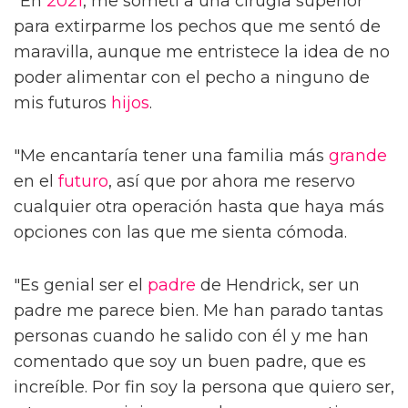
"En
2021
, me sometí a una cirugía superior
para extirparme los pechos que me sentó de
maravilla, aunque me entristece la idea de no
poder alimentar con el pecho a ninguno de
mis futuros
hijos
.
"Me encantaría tener una familia más
grande
en el
futuro
, así que por ahora me reservo
cualquier otra operación hasta que haya más
opciones con las que me sienta cómoda.
"Es genial ser el
padre
de Hendrick, ser un
padre me parece bien. Me han parado tantas
personas cuando he salido con él y me han
comentado que soy un buen padre, que es
increíble. Por fin soy la persona que quiero ser,