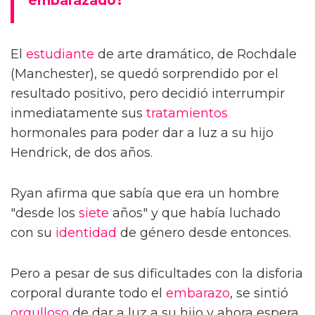
embarazado?
El
estudiante
de arte dramático, de Rochdale
(Manchester), se quedó sorprendido por el
resultado positivo, pero decidió interrumpir
inmediatamente sus
tratamientos
hormonales para poder dar a luz a su hijo
Hendrick, de dos años.
Ryan afirma que sabía que era un hombre
"desde los
siete
años" y que había luchado
con su
identidad
de género desde entonces.
Pero a pesar de sus dificultades con la disforia
corporal durante todo el
embarazo
, se sintió
orgulloso
de dar a luz a su hijo y ahora espera