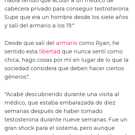
había tenido que acudir a un médico de
cabecera privado para conseguir testosterona.
Supe que era un hombre desde los siete años
y salí del armario a los 19."
Desde que salí del
armario
como Ryan, he
sentido esta
libertad
que nunca sentí como
chica, hago cosas por mí en lugar de lo que la
sociedad considera que deben hacer ciertos
géneros".
"Acabé descubriendo durante una visita al
médico, que estaba embarazada de diez
semanas después de haber tomado
testosterona durante nueve semanas. Fue un
gran shock para el sistema, pero aunque