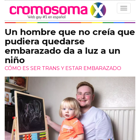
Toggle
navigat
Un hombre que no creía que
pudiera quedarse
embarazado da a luz a un
niño
CÓMO ES SER TRANS Y ESTAR EMBARAZADO