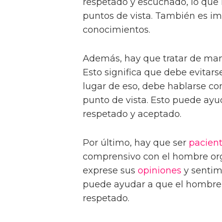
respetado y escuchado, lo que 
puntos de vista. También es i
conocimientos.
Además, hay que tratar de man
Esto significa que debe evitar
lugar de eso, debe hablarse co
punto de vista. Esto puede ayu
respetado y aceptado.
Por último, hay que ser
pacien
comprensivo con el hombre orgu
exprese sus
opiniones
y sentimi
puede ayudar a que el hombre 
respetado.