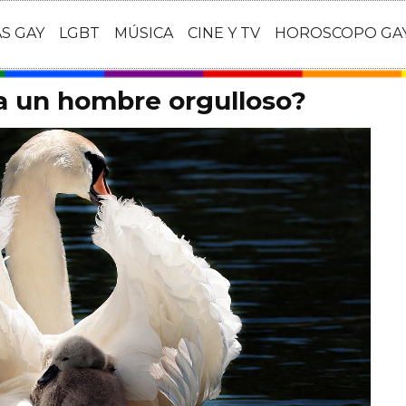
AS GAY
LGBT
MÚSICA
CINE Y TV
HOROSCOPO GA
a un hombre orgulloso?