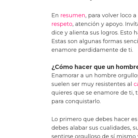
En
resumen
, para volver loco
respeto
, atención y apoyo. Inví
dice y alienta sus logros. Esto 
Estas son algunas formas senci
enamore perdidamente de ti.
¿Cómo hacer que un hombre 
Enamorar a un hombre orgulloso
suelen ser muy resistentes al
c
quieres que se enamore de ti, 
para conquistarlo.
Lo primero que debes hacer e
debes alabar sus cualidades, su
sentirse orgulloso de sí mismo