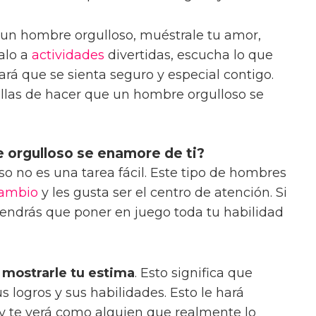
 a un hombre orgulloso, muéstrale tu amor,
talo a
actividades
divertidas, escucha lo que
hará que se sienta seguro y especial contigo.
llas de hacer que un hombre orgulloso se
orgulloso se enamore de ti?
 no es una tarea fácil. Este tipo de hombres
ambio
y les gusta ser el centro de atención. Si
tendrás que poner en juego toda tu habilidad
s
mostrarle tu estima
. Esto significa que
s logros y sus habilidades. Esto le hará
 y te verá como alguien que realmente lo