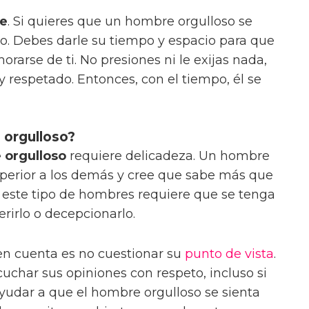
te
. Si quieres que un hombre orgulloso se
lo. Debes darle su tiempo y espacio para que
morarse de ti. No presiones ni le exijas nada,
y respetado. Entonces, con el tiempo, él se
 orgulloso?
 orgulloso
requiere delicadeza. Un hombre
superior a los demás y cree que sabe más que
 a este tipo de hombres requiere que se tenga
erirlo o decepcionarlo.
en cuenta es no cuestionar su
punto de vista
.
uchar sus opiniones con respeto, incluso si
yudar a que el hombre orgulloso se sienta