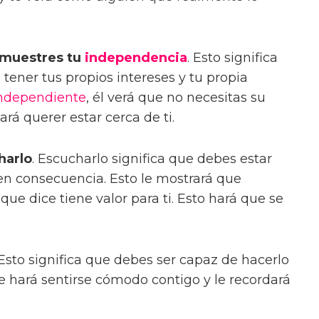
muestres tu
independencia
. Esto significa
 tener tus propios intereses y tu propia
ndependiente
, él verá que no necesitas su
hará querer estar cerca de ti.
harlo
. Escucharlo significa que debes estar
 en consecuencia. Esto le mostrará que
que dice tiene valor para ti. Esto hará que se
 Esto significa que debes ser capaz de hacerlo
 le hará sentirse cómodo contigo y le recordará