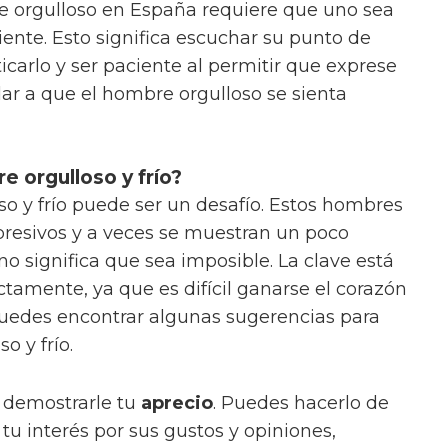
e orgulloso en España requiere que uno sea
ente. Esto significa escuchar su punto de
iticarlo y ser paciente al permitir que exprese
ar a que el hombre orgulloso se sienta
 orgulloso y frío?
o y frío puede ser un desafío. Estos hombres
presivos y a veces se muestran un poco
 no significa que sea imposible. La clave está
tamente, ya que es difícil ganarse el corazón
puedes encontrar algunas sugerencias para
o y frío.
 demostrarle tu
aprecio
. Puedes hacerlo de
tu interés por sus gustos y opiniones,