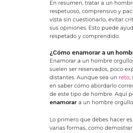
En resumen, tratar a un hombr
respetuoso, comprensivo y paci
vista sin cuestionarlo, evitar cr
sus opiniones. Esto puede ayud
respetado y comprendido.
¿Cómo enamorar a un hombre
Enamorar a un hombre orgullos
suelen ser reservados, poco ex
distantes. Aunque sea un
reto
,
en saber cómo abordarlo correc
de este tipo de hombre. Aquí 
enamorar
a un hombre orgullos
Lo primero que debes hacer es
varias formas, como demostrar 