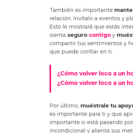
También es importante
manten
relación. Invítalo a eventos y p
Esto le mostrará que estás int
sienta
seguro
contigo
y
muést
compartir tus sentimientos y h
que puede confiar en ti.
¿Cómo volver loco a un 
¿Cómo volver loco a un h
Por último,
muéstrale tu apoy
es importante para ti y que ap
importante si está pasando por
incondicional y alienta sus me