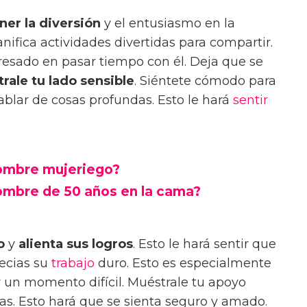
er la diversión
y el entusiasmo en la
lanifica actividades divertidas para compartir.
eresado en pasar tiempo con él. Deja que se
rale tu lado sensible
. Siéntete cómodo para
ablar de cosas profundas. Esto le hará
sentir
hombre mujeriego?
ombre de 50 años en la cama?
o
y
alienta sus logros
. Esto le hará sentir que
recias su
trabajo
duro. Esto es especialmente
 un momento difícil. Muéstrale tu apoyo
tas. Esto hará que se sienta seguro y amado.