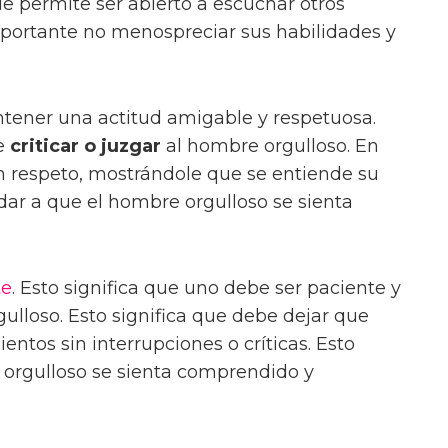
le permite ser abierto a escuchar otros
mportante no menospreciar sus habilidades y
tener una actitud amigable y respetuosa.
se
criticar o juzgar
al hombre orgulloso. En
n respeto, mostrándole que se entiende su
dar a que el hombre orgulloso se sienta
te
. Esto significa que uno debe ser paciente y
lloso. Esto significa que debe dejar que
entos sin interrupciones o críticas. Esto
orgulloso se sienta comprendido y