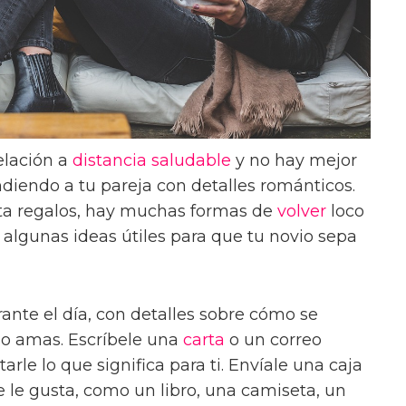
elación a
distancia
saludable
y no hay mejor
iendo a tu pareja con detalles románticos.
a regalos, hay muchas formas de
volver
loco
y algunas ideas útiles para que tu novio sepa
ante el día, con detalles sobre cómo se
lo amas. Escríbele una
carta
o un correo
rle lo que significa para ti. Envíale una caja
 le gusta, como un libro, una camiseta, un