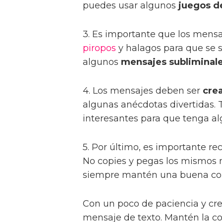
puedes usar algunos
juegos d
3. Es importante que los mens
piropos
y halagos para que se s
algunos
mensajes subliminal
4. Los mensajes deben ser
cre
algunas anécdotas divertidas.
interesantes para que tenga al
5. Por último, es importante r
No copies y pegas los mismos m
siempre mantén una buena con
Con un poco de paciencia y cr
mensaje de texto. Mantén la con