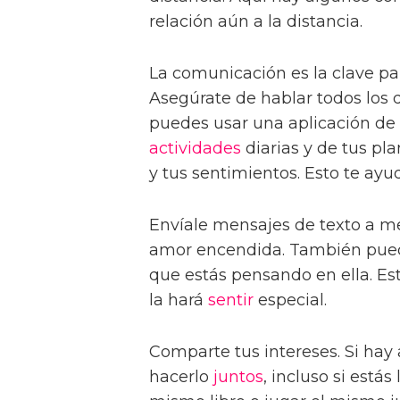
relación aún a la distancia.
La comunicación es la clave p
Asegúrate de hablar todos los d
puedes usar una aplicación de 
actividades
diarias y de tus pl
y tus sentimientos. Esto te ayu
Envíale mensajes de texto a m
amor encendida. También puede
que estás pensando en ella. Est
la hará
sentir
especial.
Comparte tus intereses. Si hay 
hacerlo
juntos
, incluso si estás