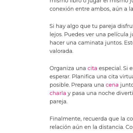
mismo libro o jugar el mismo j
conexión entre ambos, aún a la
Si hay algo que tu pareja disfr
lejos. Puedes ver una película 
hacer una caminata juntos. Est
valorada.
Organiza una
cita
especial. Si 
esperar. Planifica una cita vir
posible. Prepara una
cena
junt
charla
y pasa una noche divert
pareja.
Finalmente, recuerda que la co
relación aún en la distancia. C