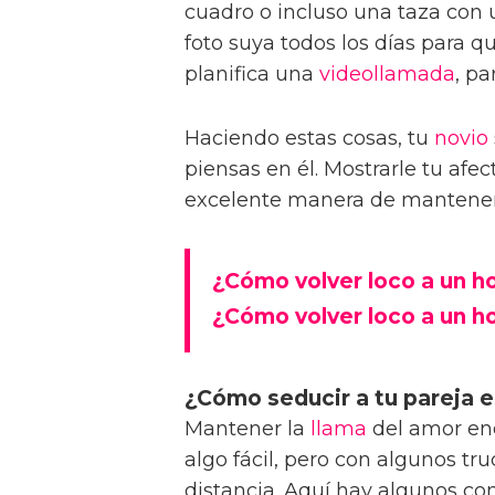
cuadro o incluso una taza con u
foto suya todos los días para qu
planifica una
videollamada
, pa
Haciendo estas cosas, tu
novio
piensas en él. Mostrarle tu afec
excelente manera de mantener 
¿Cómo volver loco a un 
¿Cómo volver loco a un h
¿Cómo seducir a tu pareja e
Mantener la
llama
del amor enc
algo fácil, pero con algunos t
distancia. Aquí hay algunos co