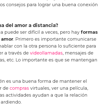
tos consejos para lograr una buena conexión
a del amor a distancia?
ia puede ser difícil a veces, pero hay
formas
l amor
. Primero es importante comunicarse
hablar con la otra persona lo suficiente para
er a través de
videollamadas
, mensajes de
rtas, etc. Lo importante es que se mantengan
ién es una buena forma de mantener el
ir de
compras
virtuales, ver una película,
tas actividades ayudan a que la relación
 ardiendo.