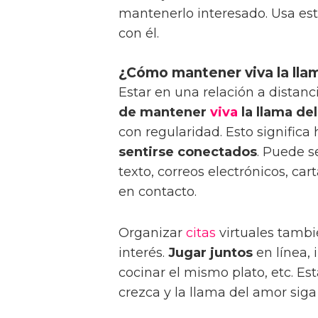
mantenerlo interesado. Usa es
con él.
¿Cómo mantener viva la llam
Estar en una relación a distanc
de mantener
viva
la llama de
con regularidad. Esto significa 
sentirse conectados
. Puede s
texto, correos electrónicos, ca
en contacto.
Organizar
citas
virtuales tamb
interés.
Jugar juntos
en línea, 
cocinar el mismo plato, etc. Es
crezca y la llama del amor siga