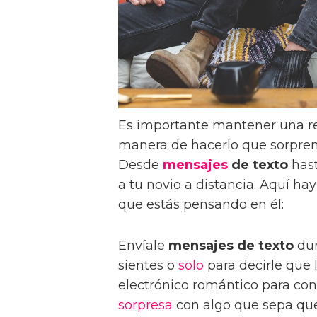
Es importante mantener una r
manera de hacerlo que sorprend
Desde
mensajes
de texto
hast
a tu novio a distancia. Aquí ha
que estás pensando en él:
Envíale
mensajes de texto
dur
sientes o
solo
para decirle que 
electrónico romántico para conta
sorpresa
con algo que sepa que