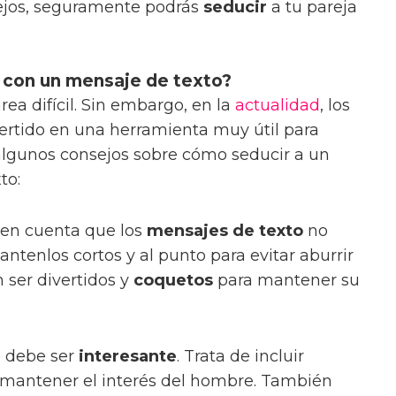
sejos, seguramente podrás
seducir
a tu pareja
 con un mensaje de texto?
ea difícil. Sin embargo, en la
actualidad
, los
ertido en una herramienta muy útil para
lgunos consejos sobre cómo seducir a un
to:
r en cuenta que los
mensajes de texto
no
ntenlos cortos y al punto para evitar aburrir
 ser divertidos y
coquetos
para mantener su
s debe ser
interesante
. Trata de incluir
 mantener el interés del hombre. También