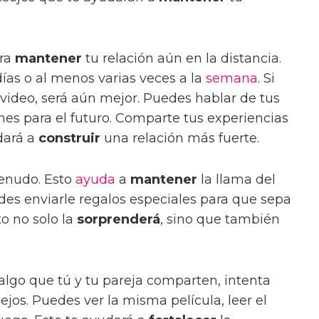
ara
mantener
tu relación aún en la distancia.
ías o al menos varias veces a la
semana
. Si
video, será aún mejor. Puedes hablar de tus
anes para el futuro. Comparte tus experiencias
dará a
construir
una relación más fuerte.
enudo. Esto
ayuda
a
mantener
la llama del
s enviarle regalos especiales para que sepa
o no solo la
sorprenderá
, sino que también
algo que tú y tu pareja comparten, intenta
 lejos. Puedes ver la misma película, leer el