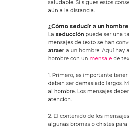
saludable. Si sigues estos con
aún a la distancia.
¿Cómo seducir a un hombre
La
seducción
puede ser una tar
mensajes de texto se han conv
atraer
a un hombre. Aquí hay a
hombre con un
mensaje
de tex
1. Primero, es importante tene
deben ser demasiado largos. Ma
al hombre. Los mensajes deben
atención.
2. El contenido de los mensaje
algunas bromas o chistes para