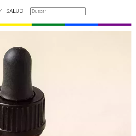
Y
SALUD