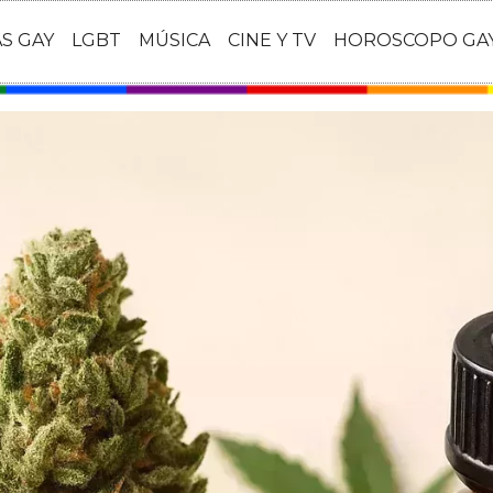
AS GAY
LGBT
MÚSICA
CINE Y TV
HOROSCOPO GA