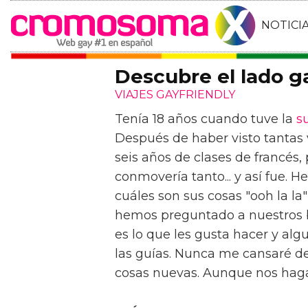
NOTICI
Descubre el lado g
VIAJES GAYFRIENDLY
Tenía 18 años cuando tuve la
s
Después de haber visto tantas 
seis años de clases de francés
conmovería tanto... y así fue. 
cuáles son sus cosas "ooh la la
hemos preguntado a nuestros b
es lo que les gusta hacer y al
las guías. Nunca me cansaré d
cosas nuevas. Aunque nos haga