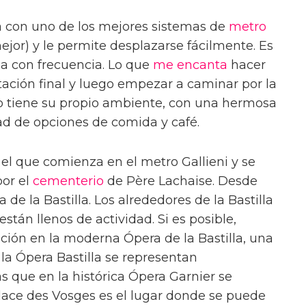
 con uno de los mejores sistemas de
metro
ejor) y le permite desplazarse fácilmente. Es
a con frecuencia. Lo que
me encanta
hacer
tación final y luego empezar a caminar por la
io tiene su propio ambiente, con una hermosa
d de opciones de comida y café.
 el que comienza en el metro Gallieni y se
por el
cementerio
de Père Lachaise. Desde
 de la Bastilla. Los alrededores de la Bastilla
stán llenos de actividad. Si es posible,
ación en la moderna Ópera de la Bastilla, una
 la Ópera Bastilla se representan
s que en la histórica Ópera Garnier se
Place des Vosges es el lugar donde se puede