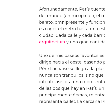
Afortunadamente, París cuenta
del mundo (en mi opinión, el m
barato, omnipresente y funcion
es coger el metro hasta una es
ciudad. Cada calle y cada barr
arquitectura
y una gran cantida
Uno de mis paseos favoritos es
dirige hacia el oeste, pasando 
Père Lachaise se llega a la plaza
nunca son tranquilos, sino que e
intente asistir a una represent
de las dos que hay en París. En
principalmente óperas, mientra
representa ballet. La cercana 