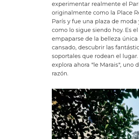
experimentar realmente el París
originalmente como la Place Ro
París y fue una plaza de moda y 
como lo sigue siendo hoy. Es el
empaparse de la belleza única 
cansado, descubrir las fantásti
soportales que rodean el lugar
explora ahora "le Marais", uno d
razón.