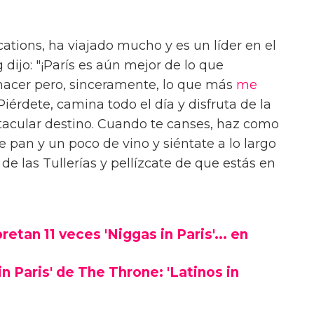
tions, ha viajado mucho y es un líder en el
dijo: "¡París es aún mejor de lo que
hacer pero, sinceramente, lo que más
me
érdete, camina todo el día y disfruta de la
ctacular destino. Cuando te canses, haz como
 pan y un poco de vino y siéntate a lo largo
de las Tullerías y pellízcate de que estás en
etan 11 veces 'Niggas in Paris'... en
 in Paris' de The Throne: 'Latinos in