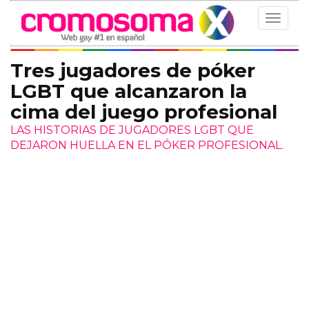
Toggle
navigat
Tres jugadores de póker
LGBT que alcanzaron la
cima del juego profesional
LAS HISTORIAS DE JUGADORES LGBT QUE
DEJARON HUELLA EN EL PÓKER PROFESIONAL.