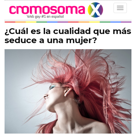
Toggle
navigat
¿Cuál es la cualidad que más
seduce a una mujer?