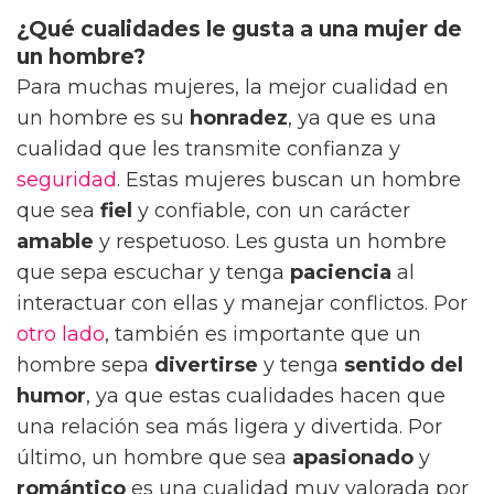
¿Qué cualidades le gusta a una mujer de
un hombre?
Para muchas mujeres, la mejor cualidad en
un hombre es su
honradez
, ya que es una
cualidad que les transmite confianza y
seguridad
. Estas mujeres buscan un hombre
que sea
fiel
y confiable, con un carácter
amable
y respetuoso. Les gusta un hombre
que sepa escuchar y tenga
paciencia
al
interactuar con ellas y manejar conflictos. Por
otro lado
, también es importante que un
hombre sepa
divertirse
y tenga
sentido del
humor
, ya que estas cualidades hacen que
una relación sea más ligera y divertida. Por
último, un hombre que sea
apasionado
y
romántico
es una cualidad muy valorada por