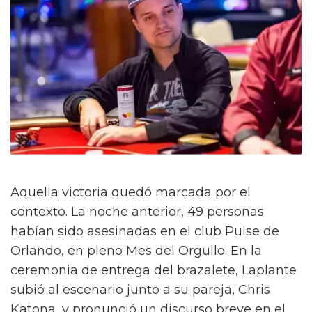
Aquella victoria quedó marcada por el
contexto. La noche anterior, 49 personas
habían sido asesinadas en el club Pulse de
Orlando, en pleno Mes del Orgullo. En la
ceremonia de entrega del brazalete, Laplante
subió al escenario junto a su pareja, Chris
Katona, y pronunció un discurso breve en el