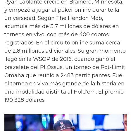
Ryan Laplante creció en Brainerd, Minnesota,
y empezó a jugar al póker online durante la
universidad. Según The Hendon Mob,
acumula más de 3,7 millones de dólares en
torneos en vivo, con más de 400 cobros
registrados. En el circuito online suma cerca
de 2,8 millones adicionales. Su gran momento
llegó en la WSOP de 2016, cuando ganó el
brazalete del PLOssus, un torneo de Pot-Limit
Omaha que reunió a 2483 participantes. Fue
el torneo en vivo más grande de la historia en
una modalidad distinta al Hold'em. El premio:
190 328 dólares.