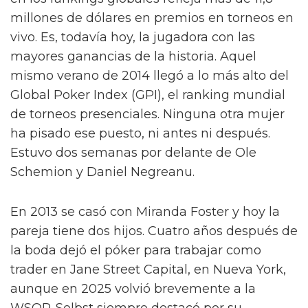
millones de dólares en premios en torneos en
vivo. Es, todavía hoy, la jugadora con las
mayores ganancias de la historia. Aquel
mismo verano de 2014 llegó a lo más alto del
Global Poker Index (GPI), el ranking mundial
de torneos presenciales. Ninguna otra mujer
ha pisado ese puesto, ni antes ni después.
Estuvo dos semanas por delante de Ole
Schemion y Daniel Negreanu.
En 2013 se casó con Miranda Foster y hoy la
pareja tiene dos hijos. Cuatro años después de
la boda dejó el póker para trabajar como
trader en Jane Street Capital, en Nueva York,
aunque en 2025 volvió brevemente a la