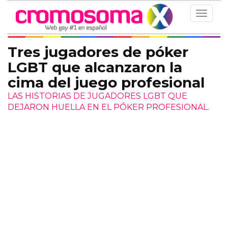
Toggle
navigat
Tres jugadores de póker
LGBT que alcanzaron la
cima del juego profesional
LAS HISTORIAS DE JUGADORES LGBT QUE
DEJARON HUELLA EN EL PÓKER PROFESIONAL.