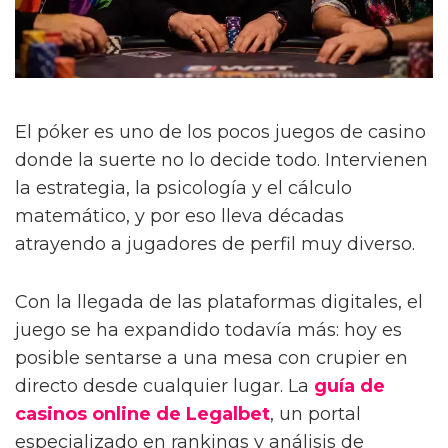
El póker es uno de los pocos juegos de casino
donde la suerte no lo decide todo. Intervienen
la estrategia, la psicología y el cálculo
matemático, y por eso lleva décadas
atrayendo a jugadores de perfil muy diverso.
Con la llegada de las plataformas digitales, el
juego se ha expandido todavía más: hoy es
posible sentarse a una mesa con crupier en
directo desde cualquier lugar. La
guía de
casinos online de Legalbet
, un portal
especializado en rankings y análisis de