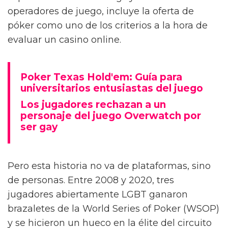
operadores de juego, incluye la oferta de
póker como uno de los criterios a la hora de
evaluar un casino online.
Poker Texas Hold'em: Guía para
universitarios entusiastas del juego
Los jugadores rechazan a un
personaje del juego Overwatch por
ser gay
Pero esta historia no va de plataformas, sino
de personas. Entre 2008 y 2020, tres
jugadores abiertamente LGBT ganaron
brazaletes de la World Series of Poker (WSOP)
y se hicieron un hueco en la élite del circuito