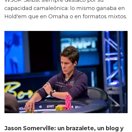
WSOP. Selbst siempre destacó por su
capacidad camaleónica: lo mismo ganaba en
Hold'em que en Omaha o en formatos mixtos.
Jason Somerville: un brazalete, un blog y